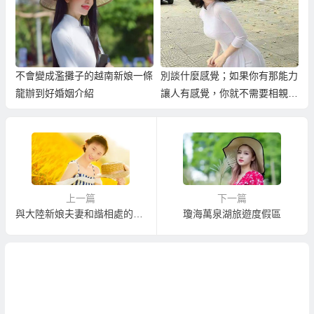
不會變成濫攤子的越南新娘一條
別談什麼感覺；如果你有那能力
龍辦到好婚姻介紹
讓人有感覺，你就不需要相親
了！
上一篇
下一篇
與大陸新娘夫妻和諧相處的方式
瓊海萬泉湖旅遊度假區