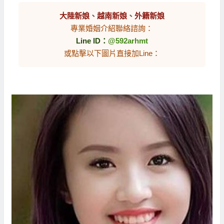
大陸新娘
、
越南新娘
、
外籍新娘
專業婚姻介紹聯絡諮詢：
Line ID：
@592arhmt
或點擊以下圖片直接加Line：