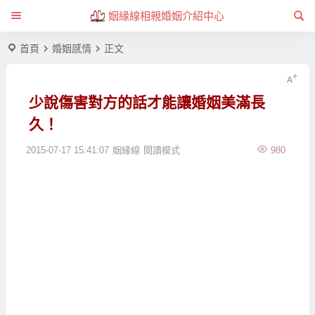
姻緣線相親婚姻介紹中心
首頁
婚姻感情
正文
少說傷害對方的話才能讓婚姻美滿長
久！
2015-07-17 15:41:07
姻緣線
閱讀模式
980