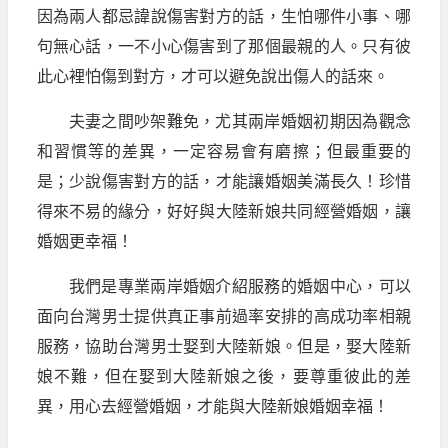
因為兩人都忌諱說傷害對方的話，生怕哪件小事、哪
句無心話，一不小心傷害到了那個最親的人。只有彼
此心裡怕傷到對方，才可以避免說出傷人的話來。
夫妻之間吵架難免，尤其兩岸婚姻初期因為觀念
和習慣等的差異，一定容易會有磨擦；但最重要的
是；少說傷害對方的話，才能讓婚姻美滿長久！珍惜
得來不易的緣分，好好與大陸新娘共同經營婚姻，讓
婚姻更幸福！
我們是專業兩岸婚姻介紹服務的婚姻中心，可以
面向台灣男士提供真正事前過率安排的高成功率相親
服務，協助台灣男士娶到大陸新娘。但是，娶大陸新
娘不難，但在娶到大陸新娘之後，要尊重彼此的差
異，用心去經營婚姻，才能與大陸新娘婚姻幸福！