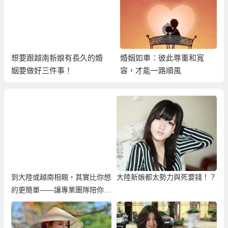
想要跟越南新娘有長久的婚
婚姻如車：彼此尊重和寬
姻要做好三件事！
容，才能一路順風
到大陸或越南相親，其實比你想
大陸新娘都太勢力與死要錢！？
的更簡單——讓專業團隊陪你找
到真心伴侶