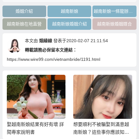
婚姻介紹
越南新娘
越南新娘一條龍辦到好
越南新娘在地直營
越南新娘婚姻介紹
越南新娘婚姻媒合
本文由
姻緣線
發表于2020-02-07 21:11:54
轉載請務必保留本文連結：
https://www.wire99.com/vietnambride/1191.html
娶越南新娘結果有好有壞 詳
想要順利不被騙娶到滿意越
閱專家說明書
南新娘？這些事你應該知