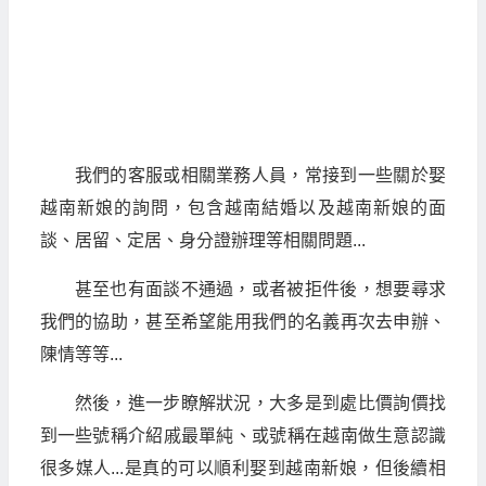
我們的客服或相關業務人員，常接到一些關於娶
越南新娘的詢問，包含越南結婚以及越南新娘的面
談、居留、定居、身分證辦理等相關問題...
甚至也有面談不通過，或者被拒件後，想要尋求
我們的協助，甚至希望能用我們的名義再次去申辦、
陳情等等...
然後，進一步瞭解狀況，大多是到處比價詢價找
到一些號稱介紹戚最單純、或號稱在越南做生意認識
很多媒人...是真的可以順利娶到越南新娘，但後續相