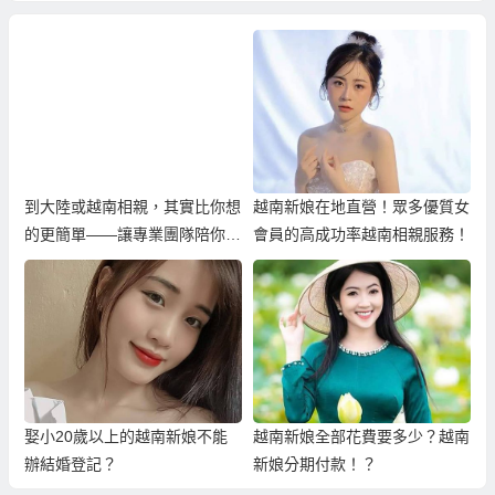
道…
到大陸或越南相親，其實比你想
越南新娘在地直營！眾多優質女
的更簡單——讓專業團隊陪你找
會員的高成功率越南相親服務！
到真心伴侶
娶小20歲以上的越南新娘不能
越南新娘全部花費要多少？越南
辦結婚登記？
新娘分期付款！？