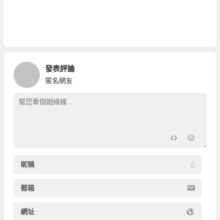
發表評論
匿名網友
昵稱
郵箱
網址