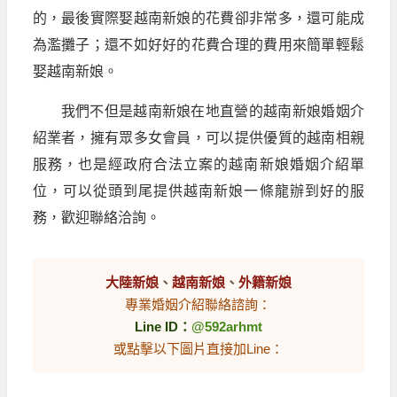
的，最後實際娶越南新娘的花費卻非常多，還可能成
為濫攤子；還不如好好的花費合理的費用來簡單輕鬆
娶越南新娘。
我們不但是越南新娘在地直營的越南新娘婚姻介
紹業者，擁有眾多女會員，可以提供優質的越南相親
服務，也是經政府合法立案的越南新娘婚姻介紹單
位，可以從頭到尾提供越南新娘一條龍辦到好的服
務，歡迎聯絡洽詢。
大陸新娘
、
越南新娘
、
外籍新娘
專業婚姻介紹聯絡諮詢：
Line ID：
@592arhmt
或點擊以下圖片直接加Line：