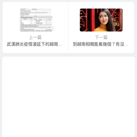
上一篇
下一篇
武漢肺炎疫情漫延下的越南入境健康申報
到越南相親能看幾個？有沒有越南新娘照片先參考挑選？