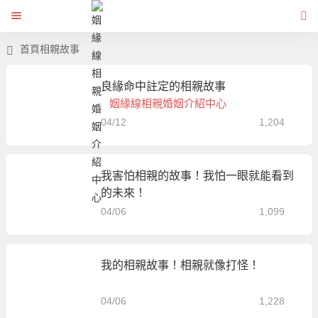
首頁
相親故事
良緣命中註定的相親故事
姻緣線相親婚姻介紹中心
04/12
1,204
我害怕相親的故事！我怕一眼就能看到
的未來！
04/06
1,099
我的相親故事！相親就像打怪！
04/06
1,228