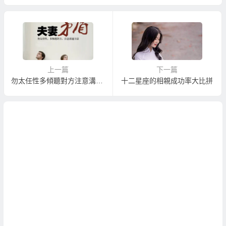
上一篇
下一篇
勿太任性多傾聽對方注意溝通方法面對夫妻矛盾
十二星座的相親成功率大比拼