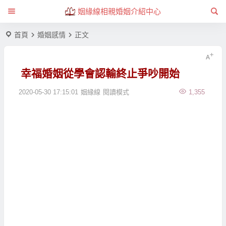
姻緣線相親婚姻介紹中心
首頁
婚姻感情
正文
幸福婚姻從學會認輸終止爭吵開始
2020-05-30 17:15:01
姻緣線
閱讀模式
1,355