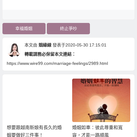
幸福婚姻
終止爭吵
本文由
姻緣線
發表于2020-05-30 17:15:01
轉載請務必保留本文連結：
https://www.wire99.com/marriage-feelings/2989.html
想要跟越南新娘有長久的婚
婚姻如車：彼此尊重和寬
姻要做好三件事！
容，才能一路順風