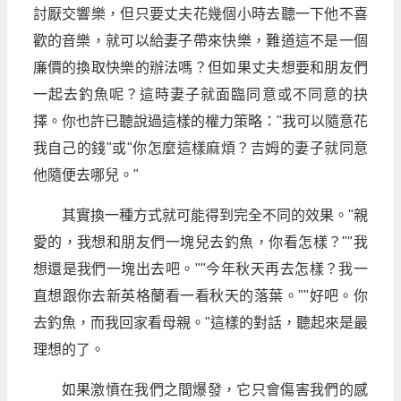
討厭交響樂，但只要丈夫花幾個小時去聽一下他不喜
歡的音樂，就可以給妻子帶來快樂，難道這不是一個
廉價的換取快樂的辦法嗎？但如果丈夫想要和朋友們
一起去釣魚呢？這時妻子就面臨同意或不同意的抉
擇。你也許已聽說過這樣的權力策略："我可以隨意花
我自己的錢"或"你怎麼這樣麻煩？吉姆的妻子就同意
他隨便去哪兒。"
其實換一種方式就可能得到完全不同的效果。"親
愛的，我想和朋友們一塊兒去釣魚，你看怎樣？""我
想還是我們一塊出去吧。""今年秋天再去怎樣？我一
直想跟你去新英格蘭看一看秋天的落葉。""好吧。你
去釣魚，而我回家看母親。"這樣的對話，聽起來是最
理想的了。
如果激憤在我們之間爆發，它只會傷害我們的感