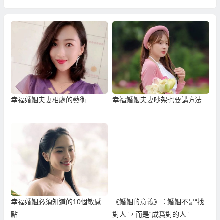
幸福婚姻夫妻相處的藝術
幸福婚姻夫妻吵架也要講方法
幸福婚姻必須知道的10個敏感
《婚姻的意義》：婚姻不是“找
點
對人”，而是“成爲對的人”