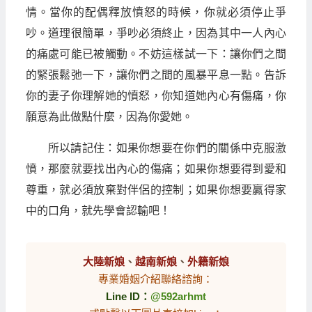
情。當你的配偶釋放憤怒的時候，你就必須停止爭
吵。道理很簡單，爭吵必須終止，因為其中一人內心
的痛處可能已被觸動。不妨這樣試一下：讓你們之間
的緊張鬆弛一下，讓你們之間的風暴平息一點。告訴
你的妻子你理解她的憤怒，你知道她內心有傷痛，你
願意為此做點什麼，因為你愛她。
所以請記住：如果你想要在你們的關係中克服激
憤，那麼就要找出內心的傷痛；如果你想要得到愛和
尊重，就必須放棄對伴侶的控制；如果你想要贏得家
中的口角，就先學會認輸吧！
大陸新娘
、
越南新娘
、
外籍新娘
專業婚姻介紹聯絡諮詢：
Line ID：
@592arhmt