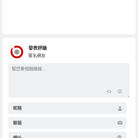
發表評論
匿名網友
昵稱
郵箱
網址