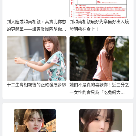
到大陸或越南相親，其實比你想
到越南相親最好先準備好出入境
的更簡單——讓專業團隊陪你找
證明帶在身上！
到真心伴侶
十二生肖相親後的正確發展步驟
她們不是真的喜歡你！近三分之
一女性約會只為「吃免錢大
餐」！