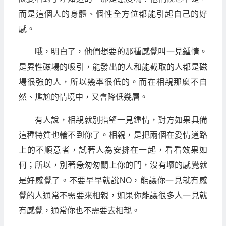
而是這個人的身體、個性全方位都能引起自己的好
感。
哦，明白了，他們想要的那種感覺叫一見鍾情。
是異性磁場的吸引，能發出的人和能截取的人都是磁
場很強的人，所以幾率很低的。而在相親那麼不自
然、尷尬的情境中，又會降低幾層。
有人說，相親就別指望一見鍾情，對方如果具備
這種特質也輪不到你了。相親，是把兩個在愛情道路
上的不順意者，試著人為安排在一起，看看效果如
何；所以，別著急匆匆關上你的門，沒有壞的感覺就
是好感覺了。不要早早就說NO，能讓你一見就有感
覺的人通常不需要來相親，如果你能讓很多人一見就
有感覺，通常你也不需要去相親。