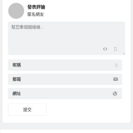
發表評論
匿名網友
昵稱
郵箱
網址
提交