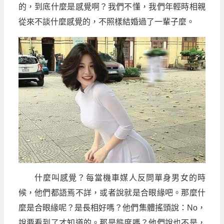
的，到底什麼是感覺啊？我們不懂，我們年輕時相親
從來不談什麼感覺的，不照樣結婚過了一輩子麼。
什麼叫感覺？每當機車媒人反問單身男女的時
候，他們都語焉不詳，或者說就是合眼緣吧。那麼什
麼是合眼緣呢？是長相好嗎？他們集體搖頭說：No，
說要看到了才知道的。那是態度嗎？他們說也不是，