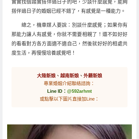
實實找個踏實搭伴過日子的吧，少談什麼感覺，能夠
搭伴過日子的婚姻已經不錯了，有感覺是一種能力。
總之，機車媒人要說：別談什麼感覺；如果你有
那能力讓人有感覺，你就不需要相親了！還不如好好
的看看對方各方面適不適自己，然後就好好的相處共
度生活，再慢慢培養感覺吧！
大陸新娘
、
越南新娘
、
外籍新娘
專業婚姻介紹聯絡諮詢：
Line ID：
@592arhmt
或點擊以下圖片直接加Line：