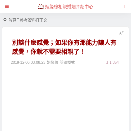
姻緣線相親婚姻介紹中心
首頁
參考資料
正文
別談什麼感覺；如果你有那能力讓人有
感覺，你就不需要相親了！
2019-12-06 00:08:23
姻緣線
閱讀模式
1,354