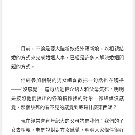
目前，不論是娶大陸新娘或外籍新娘，以相親結
婚的方式來完成婚姻大事，已經是許多人解決婚姻問
題的方式。
但經參加相親的男女總喜歡把一句話掛在嘴邊
——"沒感覺"，這句話能把介紹人和父母氣死。明明
是按照他們提出的各項指標找的對象，卻總說沒感
覺，那個該死的看不見的感覺到底是什麼東西呢？
現在經常會有年紀大的父母詢問我們：我們的子
女去相親，老是說對對方沒感覺，明明人家條件很好