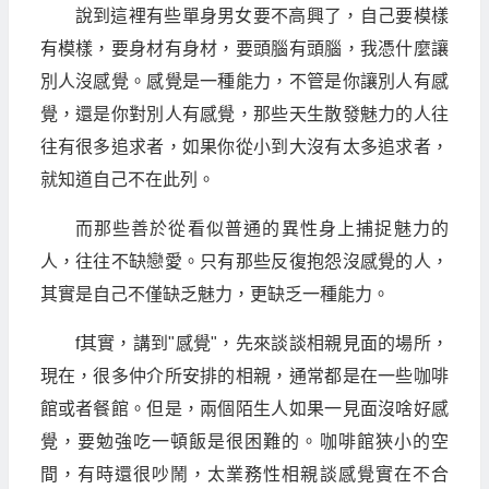
說到這裡有些單身男女要不高興了，自己要模樣
有模樣，要身材有身材，要頭腦有頭腦，我憑什麼讓
別人沒感覺。感覺是一種能力，不管是你讓別人有感
覺，還是你對別人有感覺，那些天生散發魅力的人往
往有很多追求者，如果你從小到大沒有太多追求者，
就知道自己不在此列。
而那些善於從看似普通的異性身上捕捉魅力的
人，往往不缺戀愛。只有那些反復抱怨沒感覺的人，
其實是自己不僅缺乏魅力，更缺乏一種能力。
f其實，講到"感覺"，先來談談相親見面的場所，
現在，很多仲介所安排的相親，通常都是在一些咖啡
館或者餐館。但是，兩個陌生人如果一見面沒啥好感
覺，要勉強吃一頓飯是很困難的。咖啡館狹小的空
間，有時還很吵鬧，太業務性相親談感覺實在不合