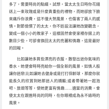
多了，需要時尚的點綴。試想，當太太生日時你花錢
送上一束玫瑰或是什麼貴重些的禮物，而她卻放下臉
來痛斥你浪費，這不僅大煞風景，也傷害了兩人的感
情。對節儉慣了的太太，你不妨設法讓她改變觀念，
變成一個小小的敗家子，這樣固然會使家裡存摺上的
數目少些，可卻會換回太太的亮麗和情趣，這是最好
的回報。
比如讓她多買些漂亮的衣服，散發出迷你氣味的
香水，她便會時時亮給你一個全新的風景，如情人般
讓你迷戀;比如讓她去健身或是打打保齡球，那麼你就
能長久的欣賞到她那迷人的嬌軀;或者帶著她一起泡
吧、旅遊等等，使她更富有情趣……適當的消費，會
使太太在跟進時尚的同時，在你眼裡成為永不過時的
風景。