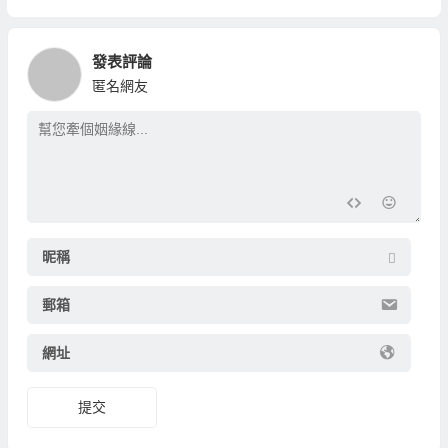
發表評論
匿名網友
昵稱
郵箱
網址
提交