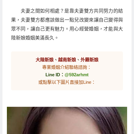
夫妻之間如何相處？是靠夫妻雙方共同努力的結
果，夫妻雙方都應該做出一點兒改變來讓自己變得與
眾不同，讓自己更有魅力。用心經營婚姻，才能與大
陸新娘婚姻美滿長久。
大陸新娘
、
越南新娘
、
外籍新娘
專業婚姻介紹聯絡諮詢：
Line ID：
@592arhmt
或點擊以下圖片直接加Line：