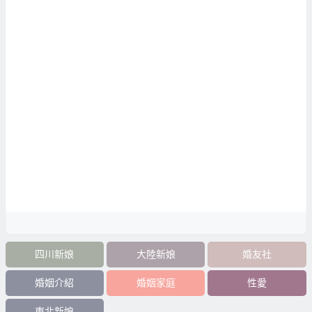
四川新娘
大陸新娘
婚友社
婚姻介紹
婚姻家庭
性愛
東北新娘