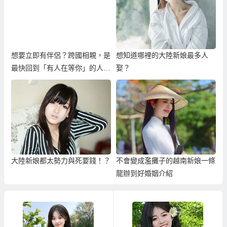
想要立即有伴侶？跨國相親，是
想知道哪裡的大陸新娘最多人
最快回到「有人在等你」的人生
娶？
方！
大陸新娘都太勢力與死要錢！？
不會變成濫攤子的越南新娘一條
龍辦到好婚姻介紹