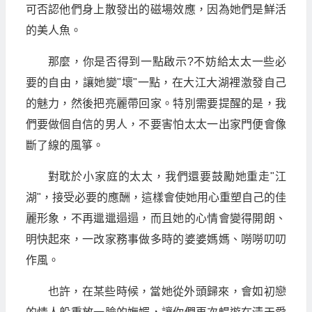
可否認他們身上散發出的磁場效應，因為她們是鮮活
的美人魚。
那麼，你是否得到一點啟示?不妨給太太一些必
要的自由，讓她變"壞"一點，在大江大湖裡激發自己
的魅力，然後把亮麗帶回家。特別需要提醒的是，我
們要做個自信的男人，不要害怕太太一出家門便會像
斷了線的風箏。
對耽於小家庭的太太，我們還要鼓勵她重走"江
湖"，接受必要的應酬，這樣會使她用心重塑自己的佳
麗形象，不再邋邋遢遢，而且她的心情會變得開朗、
明快起來，一改家務事做多時的婆婆媽媽、嘮嘮叨叨
作風。
也許，在某些時候，當她從外頭歸來，會如初戀