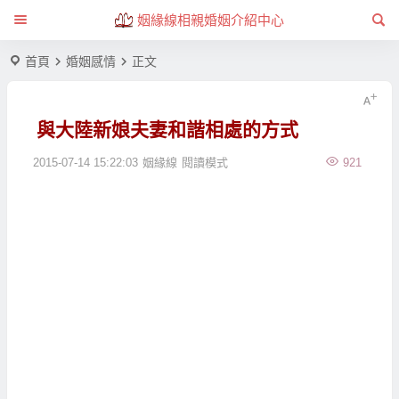
姻緣線相親婚姻介紹中心
首頁
婚姻感情
正文
與大陸新娘夫妻和諧相處的方式
2015-07-14 15:22:03
姻緣線
閱讀模式
921