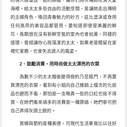
的情人般重放一臉的嫵媚，讓你們再次暢遊在清天愛
海裡。給太太多些自由的活動空間，是讓她走出傳統
的主婦角色，喚回青春勉力的妙方，這比塗沫或食用
任何高昂的美容品都管用。要知道即使是美麗的鮮
花，長期放在沒有新鮮空氣的室內也會枯黃，同樣的
道理，曾經讓你心旌蕩漾的太太，如果老是稽留在家
裡忙家務，也會失去誘人的風姿。
2、鼓勵消費，用時尚做太太漂亮的衣裳
為數不少的太太婚後變得儉約乃至摳門，不再置
買漂亮的衣裳，看到有小姐向自己推銷上檔次的化妝
品也避而不看，那怕是一支略貴一些的口紅也捨不得
買，在她們看來過多的消費是一種罪過，她們寧可把
自己弄得灰頭土臉的。
質樸與節約是種美德，可現代生活畢竟比以往好