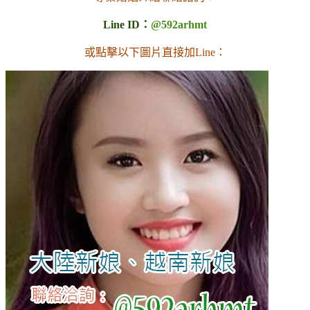
Line ID：
@592arhmt
或點擊以下圖片直接加Line：