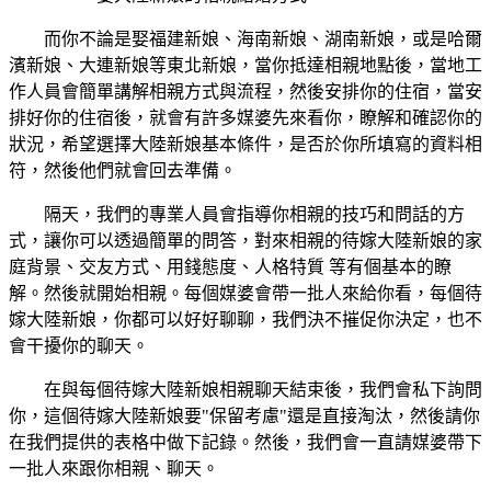
而你不論是娶福建新娘、海南新娘、湖南新娘，或是哈爾
濱新娘、大連新娘等東北新娘，當你抵達相親地點後，當地工
作人員會簡單講解相親方式與流程，然後安排你的住宿，當安
排好你的住宿後，就會有許多媒婆先來看你，瞭解和確認你的
狀況，希望選擇大陸新娘基本條件，是否於你所填寫的資料相
符，然後他們就會回去準備。
隔天，我們的專業人員會指導你相親的技巧和問話的方
式，讓你可以透過簡單的問答，對來相親的待嫁大陸新娘的家
庭背景、交友方式、用錢態度、人格特質 等有個基本的瞭
解。然後就開始相親。每個媒婆會帶一批人來給你看，每個待
嫁大陸新娘，你都可以好好聊聊，我們決不摧促你決定，也不
會干擾你的聊天。
在與每個待嫁大陸新娘相親聊天結束後，我們會私下詢問
你，這個待嫁大陸新娘要"保留考慮"還是直接淘汰，然後請你
在我們提供的表格中做下記錄。然後，我們會一直請媒婆帶下
一批人來跟你相親、聊天。