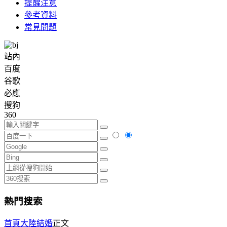
提醒注意
參考資料
常見問題
站內
百度
谷歌
必應
搜狗
360
熱門搜索
首頁
大陸結婚
正文