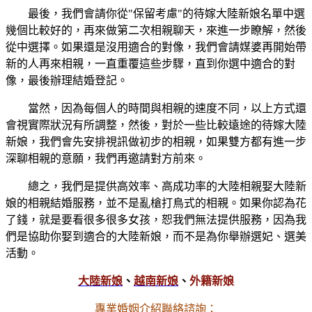
最後，我們會請你從"保留考慮"的待嫁大陸新娘名單中選
幾個比較好的，再來做第二次相親聊天，來進一步瞭解，然後
從中選擇。如果還是沒用適合的對像，我們會請媒婆再開始帶
新的人再來相親，一直重覆這些步驟，直到你選中適合的對
像，最後辦理結婚登記。
當然，因為每個人的時間與相親的速度不同，以上方式還
會視實際狀況有所調整，然後，對於一些比較遠途的待嫁大陸
新娘，我們會先安排視訊做初步的相親，如果雙方都有進一步
深聊相親的意願，我們再邀請對方前來。
總之，我們是提供高效率、高成功率的大陸相親娶大陸新
娘的相親結婚服務，並不是亂槍打鳥式的相親。如果你認為花
了錢，就是要看很多很多女孩，恕我們無法提供服務，因為我
們是協助你娶到適合的大陸新娘，而不是為你舉辦選妃、選美
活動。
大陸新娘
、
越南新娘
、
外籍新娘
專業婚姻介紹聯絡諮詢：