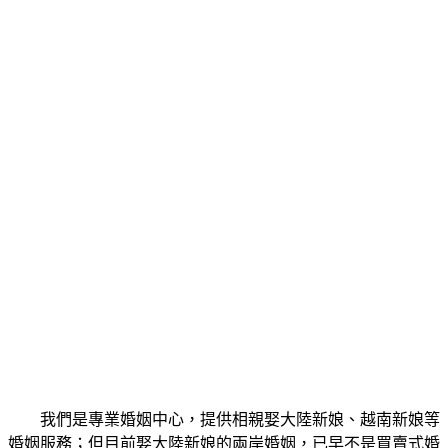
我們是專業婚姻中心，提供相親娶大陸新娘、越南新娘等
婚姻服務；但目前娶大陸新娘的兩岸婚姻，已早不是買賣式婚