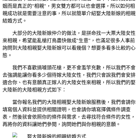
姻而是真正的"相親"，男女雙方都可以也會選擇，所以如何相
親成功就是需要注意的事，所以就簡單介紹娶大陸新娘的相親
結婚方式。
大部分的大陸新娘仲介的做法，是拼命找一大票大陸女性
來相親，希望能亂槍打鳥盡快做成"生意"，也滿足很多人事前
詢問到大陸相親娶大陸新娘可以看幾個？想要多看多比較的心
態。
我們不喜歡搞噱頭花槍，更不會濫竽充數，所以我們不會
去強調能讓你看多少個待嫁大陸女性，我們只會說我們會安排
適合你、也有意願真正嫁人的大陸女性來相親，所以我們的娶
大陸新的大陸相親方式如下：
當你報名我們的大陸相親娶大陸新娘服務後，我們會請你
填寫個人資料並提供相關證明，也會請你填寫擇偶條件調查
表，然後就會依照你的條件與需求，去尋找符合條件的女性，
再將你的資料讓她們參閱，詢問她們與你相親的意願。