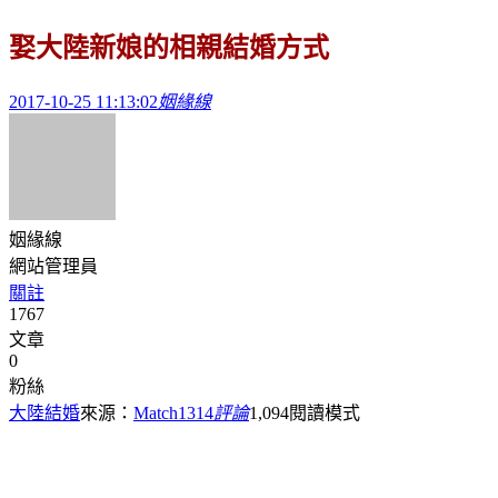
娶大陸新娘的相親結婚方式
2017-10-25 11:13:02
姻緣線
姻緣線
網站管理員
關註
1767
文章
0
粉絲
大陸結婚
來源：
Match1314
評論
1,094
閱讀模式