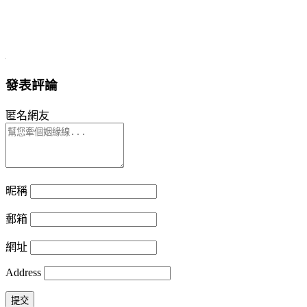
發表評論
匿名網友
昵稱
郵箱
網址
Address
提交