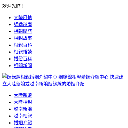
欢迎光临！
大陸風情
認識越南
相親聯誼
相親故事
相親百科
相親雜談
婚俗百科
相關新聞
姻緣線相親婚姻介紹中心
快速建
立大陸新娘或越南新娘姻緣線的婚姻介紹
大陸新娘
大陸相親
越南新娘
越南相親
婚姻介紹