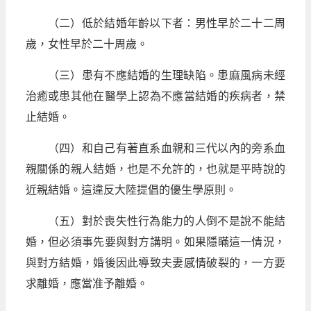
（二）低於結婚年齡以下者：男性早於二十二周
歲，女性早於二十周歲。
（三）患有不應結婚的生理缺陷。患麻風病未經
治癒或患其他在醫學上認為不應當結婚的疾病者，禁
止結婚。
（四）和自己有著直系血親和三代以內的旁系血
親關係的親人結婚，也是不允許的，也就是平時說的
近親結婚。這違反大陸提倡的優生學原則。
（五）對於喪失性行為能力的人倒不是說不能結
婚，但必須事先要與對方講明。如果隱瞞這一情況，
與對方結婚，婚後因此導致夫妻感情破裂的，一方要
求離婚，應當准予離婚。