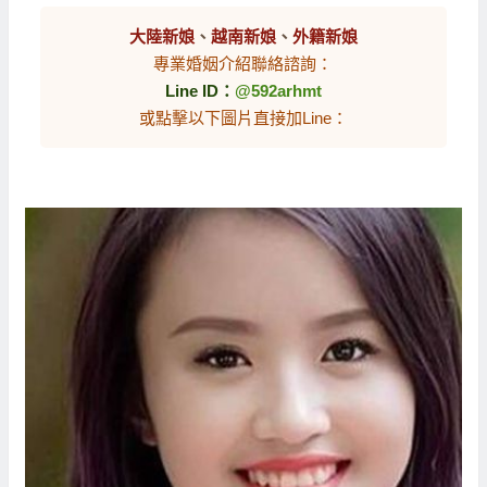
大陸新娘
、
越南新娘
、
外籍新娘
專業婚姻介紹聯絡諮詢：
Line ID：
@592arhmt
或點擊以下圖片直接加Line：