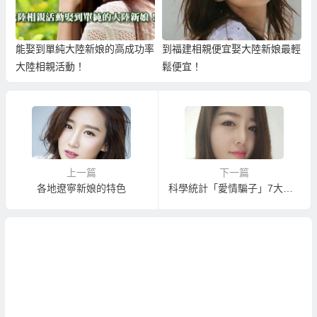
能娶到單純大陸新娘的高成功率
到福建相親便宜娶大陸新娘最輕
大陸相親活動！
鬆便宜！
上一篇
下一篇
各地遼寧新娘的特色
科學統計「愛情騙子」7大傾向