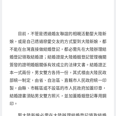
目前，不管是透過婚友聯誼的相親活動娶大陸新
娘，或是自己透過戀愛交友的方式娶到大陸新娘，都
不能在台灣直接做結婚登記，都必需先在大陸辦理結
婚登記領取結婚證；結婚證是大陸婚姻登記管理機關
簽發的證明婚姻關係有效成立的法律文書。結婚證正
本一式兩份，男女雙方各持一份，其式樣由大陸民政
部統一制定，由省、自治區、直轄市人民政府統一印
製，由縣、市轄區或不設區的市人民政府加蓋印章，
結婚證書須貼男女雙方照片，並加蓋婚姻登記專用鋼
印。
娶大陸新娘必需在大陸辦理結婚登記領取結婚