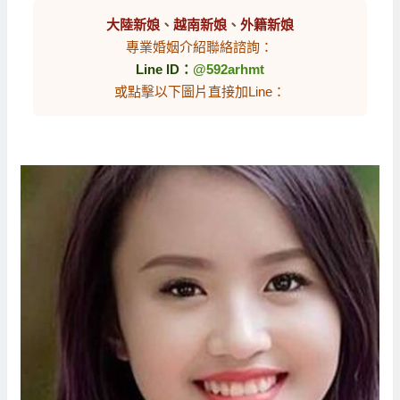
大陸新娘
、
越南新娘
、
外籍新娘
專業婚姻介紹聯絡諮詢：
Line ID：
@592arhmt
或點擊以下圖片直接加Line：