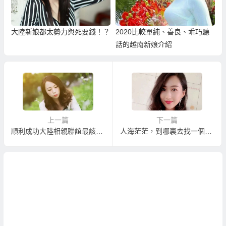
大陸新娘都太勢力與死要錢！？
2020比較單純、善良、乖巧聽
話的越南新娘介紹
上一篇
下一篇
順利成功大陸相親聯誼最該有的相親知識
人海茫茫，到哪裏去找一個理想對象呢？相親結婚立即終結單身！