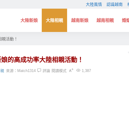
大陸風情
認識越南
大陸新娘
大陸相親
越南新娘
越南相親
婚
相親活動！
新娘的高成功率大陸相親活動！
相親
來源：
Match1314
評論
閱讀模式
1,387