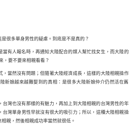
這是很多單身男性的疑慮。到底是不是真的？
是當有人報名時，再通知大陸配合的媒人幫忙找女生，而大陸的
來，要不要來相親看看？
式，當然沒有問題；但隨著大陸經濟成長，這樣的大陸相親操作
大陸新娘越來越難娶到的真相：是很多大陸新娘仲介仍然活在舊
，台灣也沒有那樣的有魅力，再加上到大陸相親的台灣男性的年
，台灣單身男性早就沒有很大的吸引力；所以，這種大陸相親操
來相親，然後相親成功率當然就很低。