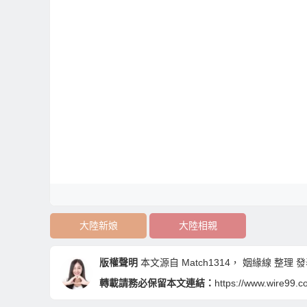
大陸新娘
大陸相親
版權聲明
本文源自
Match1314
，
姻緣線
整理 發表于
轉載請務必保留本文連結：
https://www.wire99.c