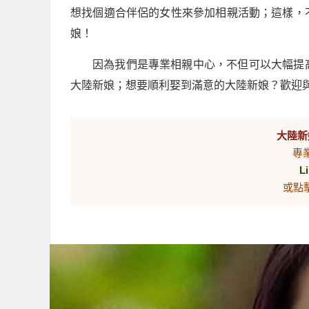
想找個適合伴侶的女性來參加相親活動；這樣，
娘！
因為我們是專業相親中心，不但可以大幅提
大陸新娘；想要順利娶到滿意的大陸新娘？歡迎
大陸新
專
L
或點