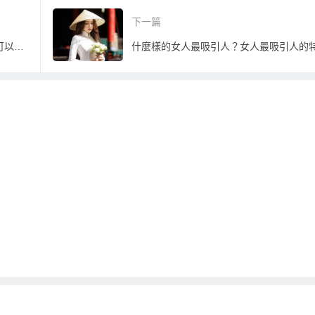
下一篇
到越南旅遊或到越南參加越南婚友聯誼可以買的伴手禮