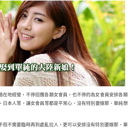
過在地經營，不停招攬各類女會員，也不停的為女會員安排各類
、日本人等，讓女會員等都是平常心、沒有特別要嫁那、單純想
不但不需要臨時再到處亂拉人，更可以安排沒有特別要嫁那、單