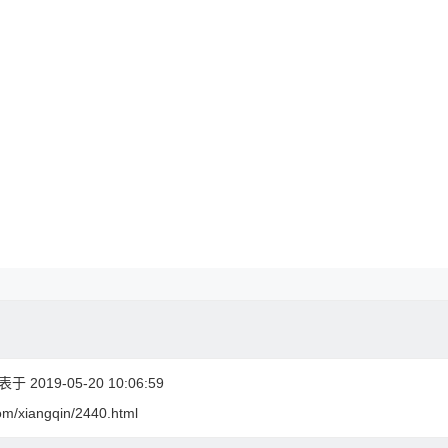
 2019-05-20 10:06:59
om/xiangqin/2440.html