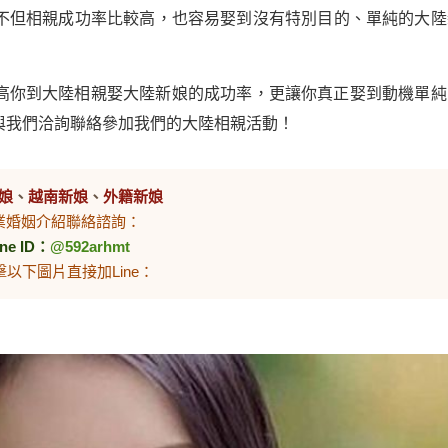
不但相親成功率比較高，也容易娶到沒有特別目的、單純的大陸
高你到大陸相親娶大陸新娘的成功率，更讓你真正娶到動機單純
與我們洽詢聯絡參加我們的大陸相親活動！
娘
、
越南新娘
、
外籍新娘
業婚姻介紹聯絡諮詢：
ine ID：
@592arhmt
擊以下圖片直接加Line：