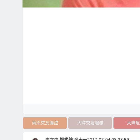
兩岸交友聯誼
大陸交友服務
大陸風
本文由
姻緣線
發表于2017-07-04 08:38:59