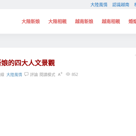
大陸風情
認識越南
大陸新娘
大陸相親
越南新娘
越南相親
婚
新娘的四大人文景觀
緣線
大陸風情
評論
閱讀模式
852