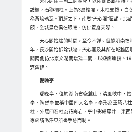
天心閣由主副三閣組成，以兩側長廊相接，為
護欄，石獅欄柱。上為3層樓閣，木柱支撐，白
為黃琉璃瓦。頂簷之下，南懸"天心閣"匾額，北
顧，全城景色俱在眼底，仿佛置身天際。
天心閣始建的時間，至今不詳。但據明崇禎時
年，長沙開始拆除城牆，天心閣及其所在城牆因屬
閣兩側仿北京文瀾閣增建二閣，以遊廊連接。198
姿舊貌。
愛晚亭
愛晚亭，位於湖南省嶽麓山下清風峽中，始
亭、陶然亭並稱中國四大名亭。亭形為重簷八
柱，外簷四石柱為花崗岩，亭中彩繪藻井，東西
專函請毛澤東所書手跡而制。