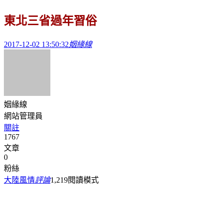
東北三省過年習俗
2017-12-02 13:50:32
姻緣線
姻緣線
網站管理員
關註
1767
文章
0
粉絲
大陸風情
評論
1,219
閱讀模式