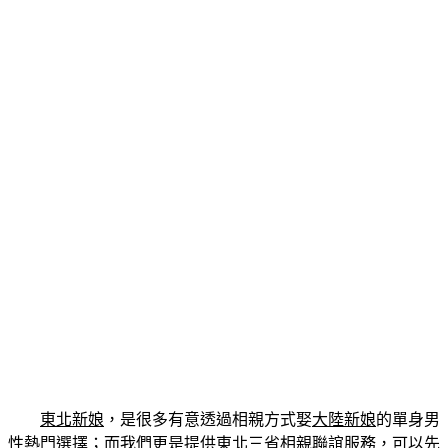
東北新娘
，是很多有意透過相親方式娶
大陸新娘
的單身男
性熱門選擇；而我們更是提供東北三省相親聯誼服務，可以先