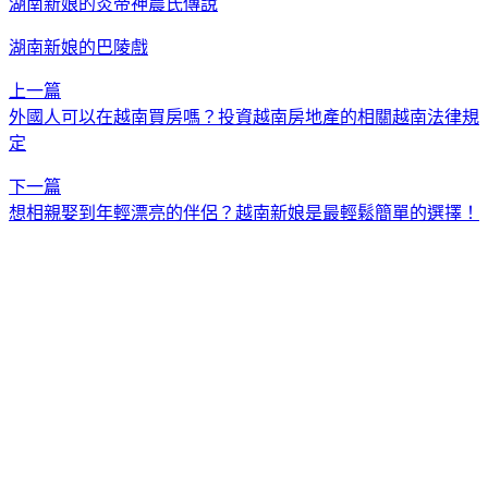
湖南新娘的炎帝神農氏傳說
湖南新娘的巴陵戲
上一篇
外國人可以在越南買房嗎？投資越南房地產的相關越南法律規
定
下一篇
想相親娶到年輕漂亮的伴侶？越南新娘是最輕鬆簡單的選擇！