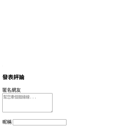
發表評論
匿名網友
昵稱