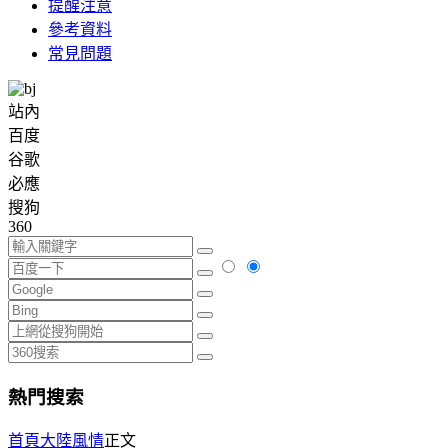
提醒注意
參考資料
常見問題
站內
百度
谷歌
必應
搜狗
360
熱門搜索
首頁
大陸風情
正文