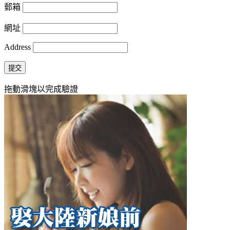
郵箱
網址
Address
提交
拖動滑塊以完成驗證