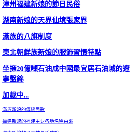
漳州福建新娘的節日民俗
湖南新娘的天界仙境張家界
滿族的八旗制度
東北朝鮮族新娘的服飾習慣特點
坐擁20億噸石油成中國最宜居石油城的遼
寧盤錦
加載中...
滿族新娘的傳統民歌
福建新娘的福建主要各地名稱由來