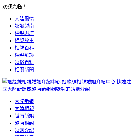
欢迎光临！
大陸風情
認識越南
相親聯誼
相親故事
相親百科
相親雜談
婚俗百科
相關新聞
姻緣線相親婚姻介紹中心
快速建
立大陸新娘或越南新娘姻緣線的婚姻介紹
大陸新娘
大陸相親
越南新娘
越南相親
婚姻介紹