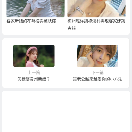
客家新娘的花萼樓與萬秋樓
梅州雁洋鎮橋溪村再現客家建築
古韻
上一篇
下一篇
怎樣娶貴州新娘？
讓老公越來越愛你的小方法