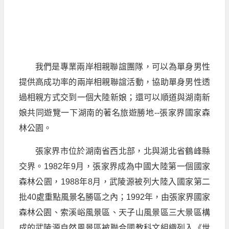
我們是專業兩岸相親聯誼團隊，可以為單身男性
提供高成功率的兩岸相親聯誼活動，協助單身男性透
過相親方式交到一個大陸新娘；還可以順道與湖南新
娘共同遊覽一下湖南的著名旅遊勝地--張家界國家森
林公園。
張家界市位於湖南省西北部，北與湖北省鶴峰縣
交界。1982年9月，張家界成為中國大陸第一個國家
森林公園，1988年8月，武陵源被列大陸入國家第二
批40處重點風景名勝區之內；1992年，由張家界國家
森林公園、索溪峪風景區、天子山風景區三大景區構
成的武陵源自然風景區被聯合國教科文組織列入《世