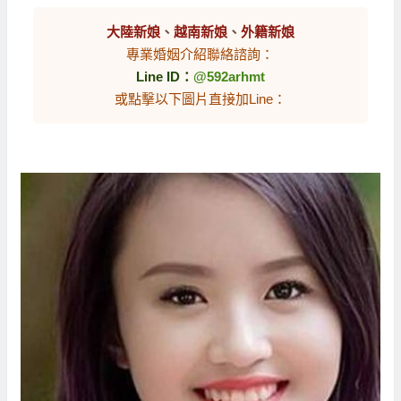
大陸新娘
、
越南新娘
、
外籍新娘
專業婚姻介紹聯絡諮詢：
Line ID：
@592arhmt
或點擊以下圖片直接加Line：