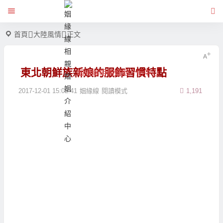
首頁
大陸風情
正文
東北朝鮮族新娘的服飾習慣特點
姻緣線相親婚姻介紹中心
2017-12-01 15:02:41
姻緣線
閱讀模式
1,191