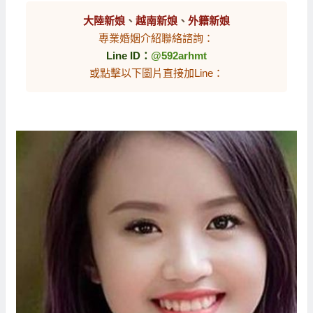
大陸新娘
、
越南新娘
、
外籍新娘
專業婚姻介紹聯絡諮詢：
Line ID：
@592arhmt
或點擊以下圖片直接加Line：