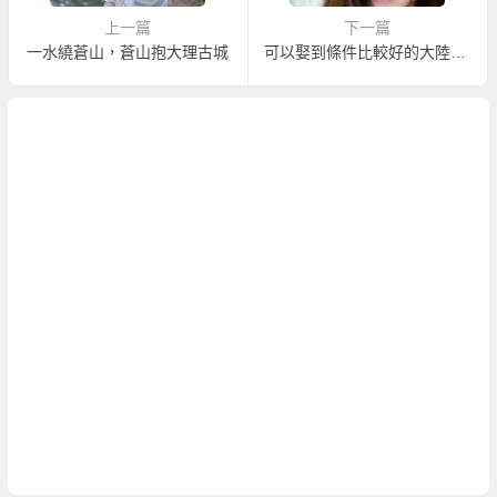
上一篇
下一篇
一水繞蒼山，蒼山抱大理古城
可以娶到條件比較好的大陸新娘嗎？