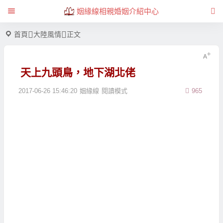
姻緣線相親婚姻介紹中心
首頁
大陸風情
正文
天上九頭鳥，地下湖北佬
2017-06-26 15:46:20
姻緣線
閱讀模式
965