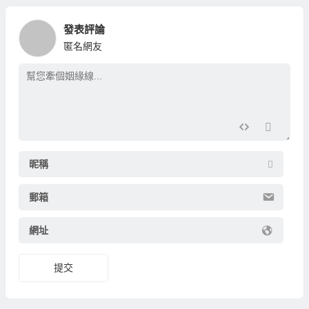
發表評論
匿名網友
昵稱
郵箱
網址
提交