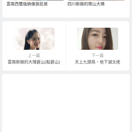
雲南西雙版納傣族民居
四川新娘的樂山大佛
上一篇
下一篇
雲南新娘的大理蒼山(點蒼山)
天上九頭鳥，地下湖北佬