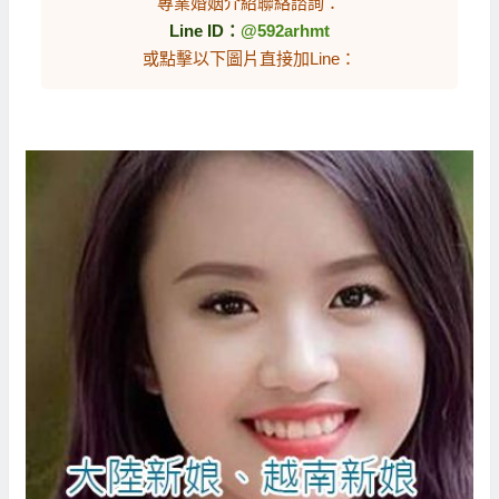
專業婚姻介紹聯絡諮詢：
Line ID：
@592arhmt
或點擊以下圖片直接加Line：