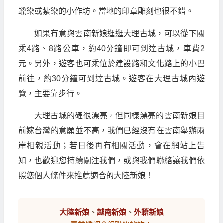
蠟染或紮染的小作坊。當地的印章雕刻也很不錯。
如果有意與雲南新娘逛逛大理古城，可以從下關
乘4路、8路公車，約40分鐘即可到達古城，車費2
元。另外，遊客也可乘位於建設路和文化路上的小巴
前往，約30分鐘可到達古城。遊客在大理古城內遊
覽，主要靠步行。
大理古城的確很漂亮，但同樣漂亮的雲南新娘目
前嫁台灣的意願並不高，我們已經沒有在雲南舉辦兩
岸相親活動；若日後再有相關活動，會在網站上告
知，也歡迎您持續關注我們，或與我們聯絡讓我們依
照您個人條件來推薦適合的大陸新娘！
大陸新娘
、
越南新娘
、
外籍新娘