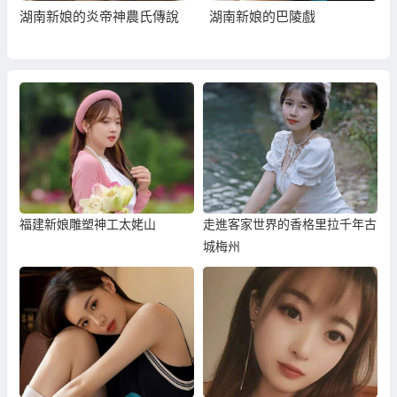
湖南新娘的炎帝神農氏傳說
湖南新娘的巴陵戲
福建新娘雕塑神工太姥山
走進客家世界的香格里拉千年古
城梅州