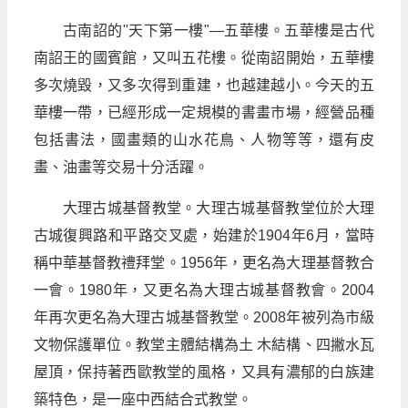
古南詔的"天下第一樓"—五華樓。五華樓是古代
南詔王的國賓館，又叫五花樓。從南詔開始，五華樓
多次燒毀，又多次得到重建，也越建越小。今天的五
華樓一帶，已經形成一定規模的書畫市場，經營品種
包括書法，國畫類的山水花鳥、人物等等，還有皮
畫、油畫等交易十分活躍。
大理古城基督教堂。大理古城基督教堂位於大理
古城復興路和平路交叉處，始建於1904年6月，當時
稱中華基督教禮拜堂。1956年，更名為大理基督教合
一會。1980年，又更名為大理古城基督教會。2004
年再次更名為大理古城基督教堂。2008年被列為市級
文物保護單位。教堂主體結構為土 木結構、四撇水瓦
屋頂，保持著西歐教堂的風格，又具有濃郁的白族建
築特色，是一座中西結合式教堂。