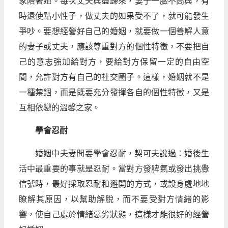
家陪著她。每次丈夫興盡歸來，妻子一臉不高興，有
時還使點小性子，做丈夫的如果受不了，就可能發生
爭吵。要想經營好自己的婚姻，就要做一個善解人意
的妻子或丈夫，應該尊重對方的個性特徵，不要把自
己的意志強加給對方，要給對方保留一定的自由空
間，允許對方有自己的社交圈子。這樣，婚姻就不是
一種禁錮，而是既要充分發揮各自的個性特徵，又是
互相依戀的溫馨之家。
學會忍耐
婚姻中夫妻間要學會忍耐，契可夫說過：婚後生
活中最重要的事就是忍耐。當對方發脾氣或發出挑釁
信號時，最好採取忍耐和避開的方式，或設身處地地
瞭解其原因，以幫助解脫，而不要受對方情緒的影
響，使自己處於情緒惡劣狀態，這樣才能很好的經營