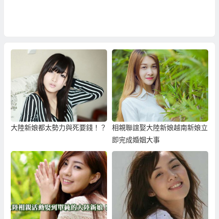
大陸新娘都太勢力與死要錢！？
相親聯誼娶大陸新娘越南新娘立
即完成婚姻大事