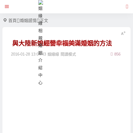
首頁
婚姻感情
正文
與大陸新娘經營幸福美滿婚姻的方法
姻緣線相親婚姻介紹中心
2016-01-28 13:04:43
姻緣線
閱讀模式
856