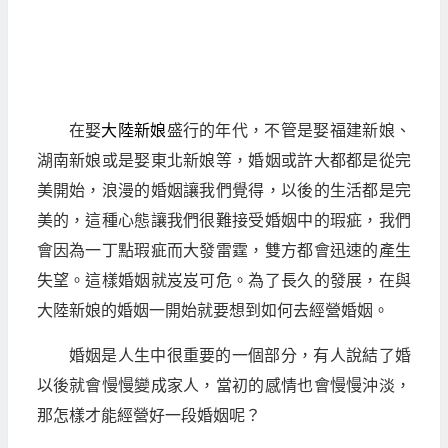
在娶
大陸新娘
盛行的年代，不管是娶福建新娘、
湖南新娘或是娶東北新娘等，婚姻或許大都都是從完
美開始，浪漫的婚姻讓我們覺得，以後的生活都是完
美的，這種心態讓我們很難接受婚姻中的瑕疵，我們
會因為一丁點瑕疵而大發雷霆，雙方都會迅速的產生
失望。這樣婚姻就岌岌可危。為了長久的發展，在與
大陸新娘的婚姻一開始就要想到如何去經營婚姻。
婚姻是人生中很重要的一個部分，有人說結了婚
以後就會慢慢變成家人，當初的感情也會慢慢沖淡，
那怎樣才能經營好一段婚姻呢？