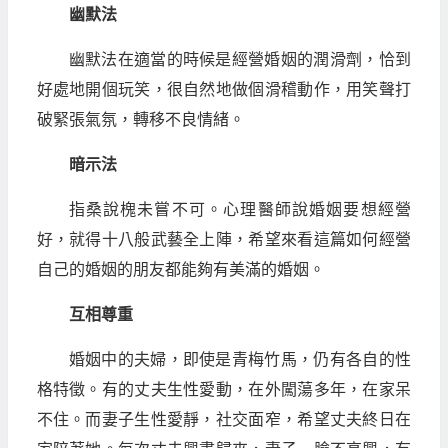
幽默法
幽默法在適當的時候是經營婚姻的潤滑劑，恰到
好處地開個玩笑，很自然地做個滑稽動作，用笑聲打
破緊張氣氛，轉移不良情緒。
暗示法
指桑說槐未嘗不可。心理醫師說婚姻要想經營
好，就得十八般武藝全上陣，希望來看這篇如何經營
自己的婚姻的朋友都能夠有美滿的婚姻。
互相尊重
婚姻中的夫婦，即使是青梅竹馬，仍有各自的性
格特徵。有的丈夫生性愛動，在外闖蕩多年，在家呆
不住。而妻子生性愛靜，社交面窄，希望丈夫終日在