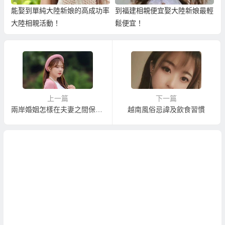
能娶到單純大陸新娘的高成功率
到福建相親便宜娶大陸新娘最輕
大陸相親活動！
鬆便宜！
上一篇
下一篇
兩岸婚姻怎樣在夫妻之間保持吸引力？！
越南風俗忌諱及飲食習慣