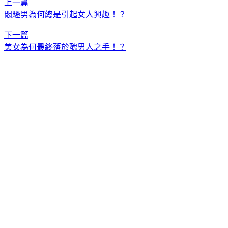
上一篇
悶騷男為何總是引起女人興趣！？
下一篇
美女為何最終落於醜男人之手！？