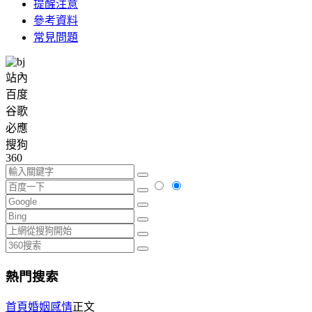
提醒注意
參考資料
常見問題
站內
百度
谷歌
必應
搜狗
360
熱門搜索
首頁
婚姻感情
正文