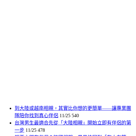
到大陸或越南相親，其實比你想的更簡單——讓專業團
隊陪你找到真心伴侶
11/25
540
台灣男生最適合先從「大陸相親」開始立即有伴侶的第
一步
11/25
478