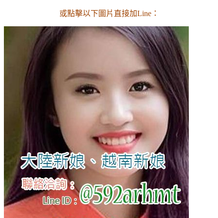
或點擊以下圖片直接加Line：