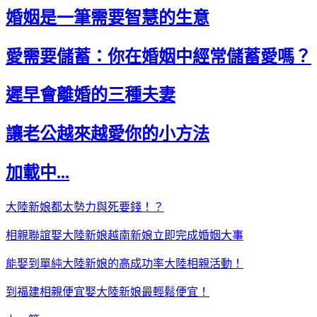
婚姻是一筆需要智慧的生意
愛需要儲蓄：你在婚姻中經常儲蓄愛嗎？
遲早會離婚的三種夫妻
讓老公越來越愛你的小方法
加載中...
大陸新娘都太勢力與死要錢！？
相親聯誼娶大陸新娘越南新娘立即完成婚姻大事
能娶到單純大陸新娘的高成功率大陸相親活動！
到福建相親便宜娶大陸新娘最輕鬆便宜！