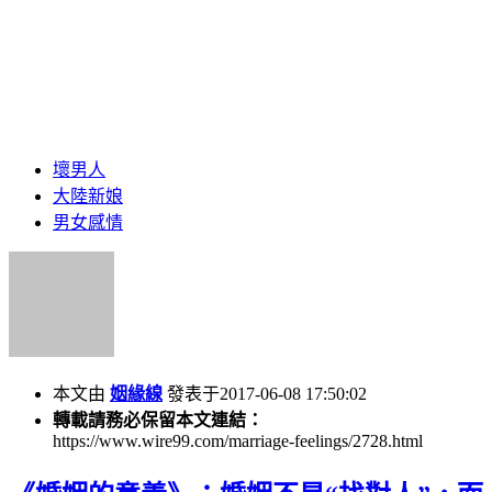
壞男人
大陸新娘
男女感情
本文由
姻緣線
發表于2017-06-08 17:50:02
轉載請務必保留本文連結：
https://www.wire99.com/marriage-feelings/2728.html