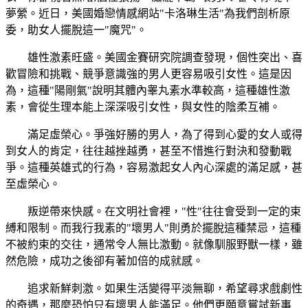
夢縈。近日，美國婚戀情感網站"卡洛琳生活"為我們剖析原
委，助女人擺脫這一"魔咒"。
雄性激素旺盛。美國金賽研究院調查發現，個性突出、喜
歡冒險和挑戰、競爭意識強的男人更容易吸引女性。這是因
為，這種"陽剛氣"說明其體內睾丸素水準較高，這種雄性激
素，會從生理本能上深深吸引女性，與女性的陰柔互補。
滿足虛榮心。爭強好勝的男人，為了得到心愛的女人或得
到女人的肯定，往往越挫越勇，甚至不惜進行對決和發動戰
爭。這種英雄式的行為，容易激起女人內心深處的滿足感，甚
至虛榮心。
叛逆帶來快感。在文明社會裡，"性"往往會受到一定的束
縛和限制。而我行我素的"壞男人"則勇於擺脫這種禁忌，這種
不被約束的交往，通常令人無比激動。就像馴服野獸一樣，雖
然危險，成功之後卻有著加倍的成就感。
追求新鮮刺激。如果生活變得平淡無聊，希望尋求戲劇性
的奇遇，那麼恐怕只有壞男人能滿足。他們更願意嘗試新事