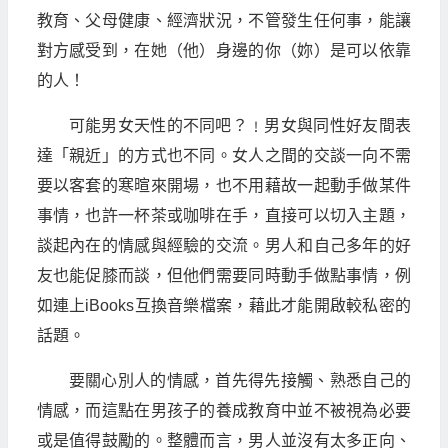
教育、父母健康、經濟狀況，不管發生任何事，能讓
對方感受到，在她（他）身邊的你（妳）是可以依靠
的人！
可能男女天性的不同吧？﹗男女與同性好友間表
達「親近」的方式也不同。女人之間的交談一向不需
要以客套的寒暄來開場，也不用藉故一起動手做某件
事情，也許一杯茶或咖啡在手，直接可以切入主題，
談起內在的情感與經驗的交流。男人和自己多年的好
友也能促膝而談，但他們需要同時動手做點事情，例
如連上iBooks互換音樂檔案，藉此才能開啟較私密的
話題。
要關心別人的情感，首先得先接觸、熟悉自己的
情感，而這點在男孩子的養成教育中並不被視為必要
或是值得鼓勵的。整體而言，男人並沒有太多正向、