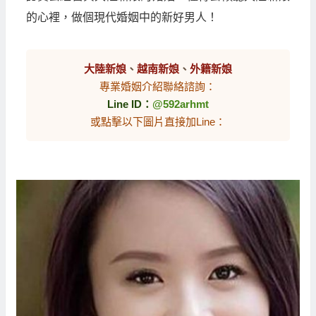
的心裡，做個現代婚姻中的新好男人！
大陸新娘
、
越南新娘
、
外籍新娘
專業婚姻介紹聯絡諮詢：
Line ID：
@592arhmt
或點擊以下圖片直接加Line：