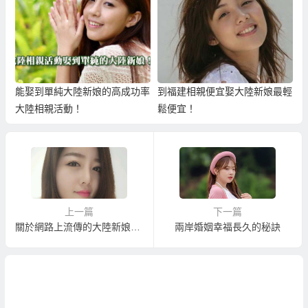
能娶到單純大陸新娘的高成功率
到福建相親便宜娶大陸新娘最輕
大陸相親活動！
鬆便宜！
上一篇
下一篇
關於網路上流傳的大陸新娘結婚手續說明
兩岸婚姻幸福長久的秘訣