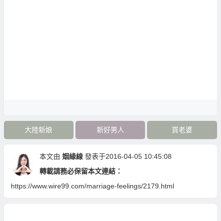
大陸新娘
新好男人
買老婆
本文由
姻緣線
發表于2016-04-05 10:45:08
轉載請務必保留本文連結：
https://www.wire99.com/marriage-feelings/2179.html