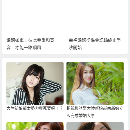
婚姻如車：彼此尊重和寬
幸福婚姻從學會認輸終止爭
容，才能一路順風
吵開始
大陸新娘都太勢力與死要錢！？
相親聯誼娶大陸新娘越南新娘立
即完成婚姻大事