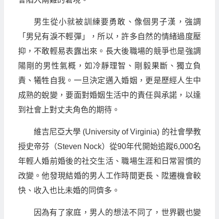
男生從小就被訓練要勇敢、像個男子漢，強調
「男兒有淚不輕彈」，所以，許多自然的情緒過度壓
抑，不敢輕易表露出來。長大後職場的競爭也是強調
陽剛的男性氣概，如冷靜理智、剛毅果斷、獨立負
責、犧牲自我。一旦決定邁入婚姻，更是歷經人生中
成熟的蛻變，要面對婚姻生活中的責任與承諾，以達
到社會上對丈夫角色的期待。
維吉尼亞大學 (University of Virginia) 的社會學教
授史帝芬（Steven Nock）從90年代開始追蹤6,000名
年輕人婚前婚後的社交生活、職場生涯和日常習慣的
改變。他發現結婚的男人工作時間更長、陞遷機會較
快、收入也比未婚的同儕多。
因為有了家庭，男人的想法不同了，世界觀也變