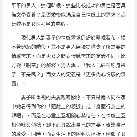
平平的男人。這個時候，這些比較成功的男性是否具
備文學素養？是否婚後能滿足自己情感上的需求？都
比較不是女性考量的重點。
現代男人對妻子的情感需求仍處於霧裡看花、摸
不著頭緒的階段，並不是男人無法提供妻子所需要的
情感需求，而是男女之間對情感需求的定義不同。比
方對「親密」的解釋，男人說︰「我人已經在妳身邊
了，不是嗎？」而女人的定義是「更多內心情感的流
露」。
妻子所重視的夫妻親密關係，不只是兩人同在家
中她看得到你的「距離上的親近」或「身體行為上的
親暱」，而是在心靈上互相關心與信任，在情感上互
相傾吐與傾聽，卸下面具說出自已的需要，表達自己
的感受。同時，面對生活上的困難與挫折，例如子女