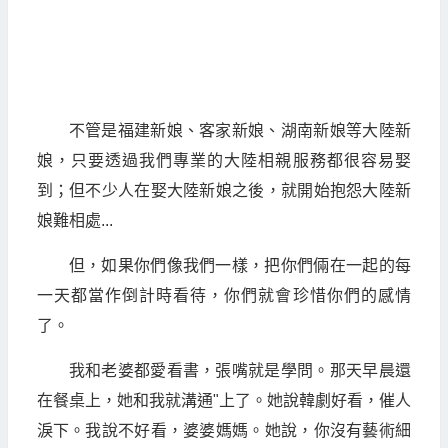
不管是福建新娘、客家新娘、湖南新娘等大陸新
娘，只要透過我們專業的大陸相親服務都很容易娶
到；但不少人在娶大陸新娘之後，就開始抱怨大陸新
娘難相處...
但，如果你們像我們一樣，把你們倆在一起的每
一天都當作倒計時看待，你們就會珍惜你們的感情
了。
我和老婆都愛看書，張嘴就是學問。那天早晨還
在餐桌上，她和我就溝通"上了。她說韓劇好看，催人
淚下。我說不好看，婆婆媽媽。她說，你沒有藝術細