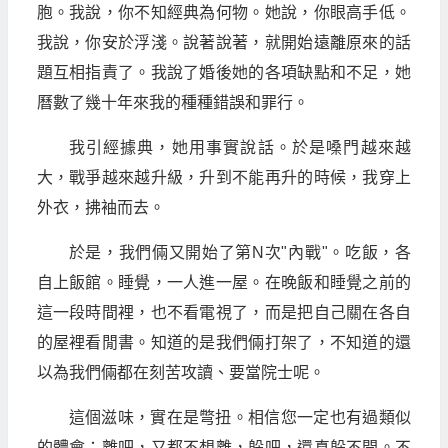
胞。我說，你不知經典為何物。她說，你眼高手低。
我說，你安於浮淺。說著說著，就開始遠離原來的話
題互相指責了。我說了婚後她的各項缺點和不足，她
曆數了幾十年來我的種種錯誤和罪行。
我引經據典，她用事實說話。於是嗓門越來越
大，戰爭越來越升級，升到不能再升的時候，我穿上
外衣，拂袖而去。
於是，我們倆又開始了第N次"內戰"。吃飯，各
自上飯館。睡覺，一人進一屋。在晚飯和睡覺之前的
這一段時間裡，也不看電視了，而是把自己關在各自
的屋裡看閒書。知道的是我們倆打架了，不知道的還
以為我們倆都在刻苦攻讀、要當院士呢。
這個滋味，實在是彆扭。相信您一定也有過類似
的體會：離吧，又都不想離，躲吧，還真躲不開。不