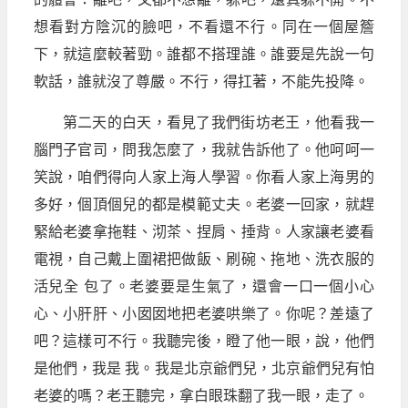
想看對方陰沉的臉吧，不看還不行。同在一個屋簷
下，就這麼較著勁。誰都不搭理誰。誰要是先說一句
軟話，誰就沒了尊嚴。不行，得扛著，不能先投降。
第二天的白天，看見了我們街坊老王，他看我一
腦門子官司，問我怎麼了，我就告訴他了。他呵呵一
笑說，咱們得向人家上海人學習。你看人家上海男的
多好，個頂個兒的都是模範丈夫。老婆一回家，就趕
緊給老婆拿拖鞋、沏茶、捏肩、捶背。人家讓老婆看
電視，自己戴上圍裙把做飯、刷碗、拖地、洗衣服的
活兒全 包了。老婆要是生氣了，還會一口一個小心
心、小肝肝、小囡囡地把老婆哄樂了。你呢？差遠了
吧？這樣可不行。我聽完後，瞪了他一眼，說，他們
是他們，我是 我。我是北京爺們兒，北京爺們兒有怕
老婆的嗎？老王聽完，拿白眼珠翻了我一眼，走了。