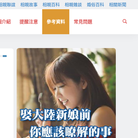
相親聯誼
相親故事
相親百科
相親雜談
婚俗百科
相關新聞
姻介紹
提醒注意
參考資料
常見問題