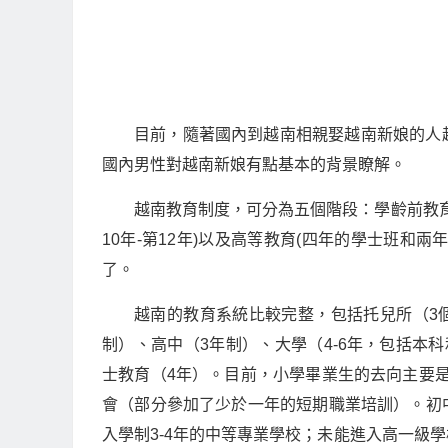
目前，隨著國內到越南相親娶越南新娘的人
國內男性對越南新娘有點基本的背景瞭解。
越南教育制度，可分為五個階段：學齡前教育、初
10年-第12年)以及高等教育(四年的學士班和
了。
越南的教育系統比較完整，包括托兒所（3個
制）、高中（3年制）、大學（4-6年，包括本
士教育（4年）。目前，小學畢業生的去向主要是
會（部分參加了少於一年的短期職業培訓）。初
入學制3-4年的中等專業學校；未能進入高一級