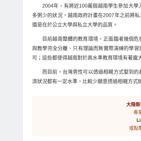
2004年，有將近100萬個越南學生參加大
多粥少的狀況，越南政府計畫在2007年之前將
還是在於公立大學與私立大學的品質。
目前越南整體的教育環境，正面臨者幾個危
與教學完全分離、只有理論而無實際演練的學習
可；這些都使得越南對於高水準教育環境有著龐
而目前，台灣男性可以透過相親方式娶到的
濟狀況都有一定水準，比較少願意透過相親方式
大陸新
專
L
或點