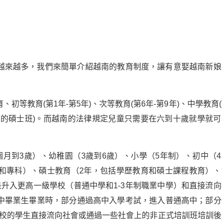
越來越多，我們來簡單介紹越南的教育制度，讓有意娶越南新娘
等教育(第1年-第5年)、次等教育(第6年-第9年)、中學教育
兩年的碩士班)。而越南的法律規定兒童只需要在六到十歲就學就可
月到3歲）、幼稚園（3歲到6歲）、小學（5年制）、初中（4
科和專科）、碩士教育（2年，包括學歷教育和碩士課程教育）、
升入更高一級學校（普通中學和1-3年制職業中學）和直接流向
中畢業生畢業時，部分通過高中入學考試，進入普通高中；部分
學校的學生直接流向社會或通過一些社會上的非正式培訓班培訓後