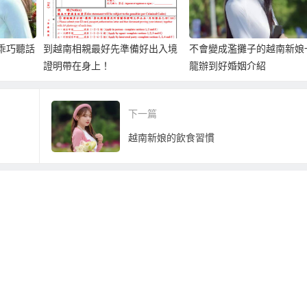
、乖巧聽話
到越南相親最好先準備好出入境
不會變成濫攤子的越南新娘
證明帶在身上！
龍辦到好婚姻介紹
下一篇
越南新娘的飲食習慣