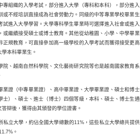
中專組織的入學考試，部分進入大學（專科和本科），部分進入
訓或不經培訓直接成為社會勞動力。同級的中等專業學校畢業生
考試進入大學學習。大學專科學生畢業時可選擇進入社會或進入
，或繼續接受碩士或博士教育。其他從幼稚園、小學、中學畢業
非正規教育，可直接參加高一級學校的入學考試而獲得接受更高
大學本科畢業生。
學院、越南自然科學院、文化藝術研究院等也是越南國家教育系
。
畢業證（中專畢業證）、高中畢業證、大學畢業證、碩士和博士
學士）、碩士、進士（博士）四個等級，本科、碩士、博士生通
文答辯後，獲得由其頒發的學位證書。
所私立大學，約佔全國大學總數的11%，這些私立大學總共提供
1.7%。