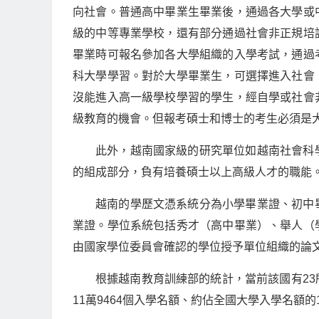
向社會。普通高中畢業生畢業後，通過各大學或
級的中等專業學校，還有部分通過社會非正規培
畢業時可報名參加各大學組織的入學考試，通過
科大學學習。對於大學畢業生，可選擇進入社會
沒能進入高一級學校學習的學生，經自學或社會
級教育的機會。但報考碩士和博士的考生必須是
此外，越南國家級的研究單位如越南社會科
的組成部分，負有培養碩士以上高級人才的職能
越南的學歷文憑系統分為小學畢業證、初中
業證。學位系統包括秀才（高中畢業）、舉人（
由國家學位委員會確認的學位授予單位組織的論
根據越南教育訓練部的統計，當前該國有23
11萬9464個入學名額、約佔全國大學入學名額的1