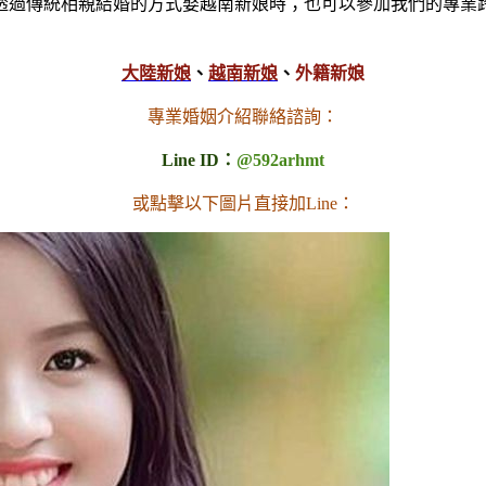
透過傳統相親結婚的方式娶越南新娘時；也可以參加我們的專業
大陸新娘
、
越南新娘
、
外籍新娘
專業婚姻介紹聯絡諮詢：
Line ID：
@592arhmt
或點擊以下圖片直接加Line：