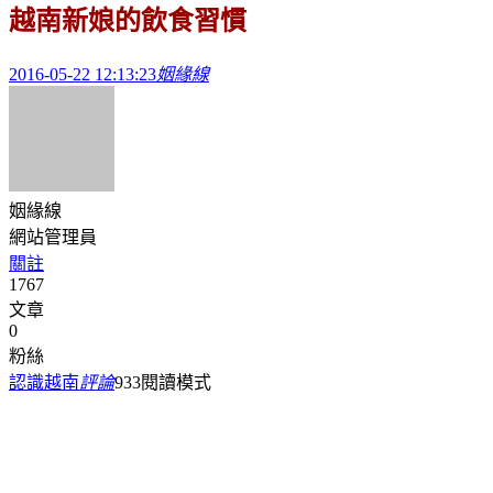
越南新娘的飲食習慣
2016-05-22 12:13:23
姻緣線
姻緣線
網站管理員
關註
1767
文章
0
粉絲
認識越南
評論
933
閱讀模式