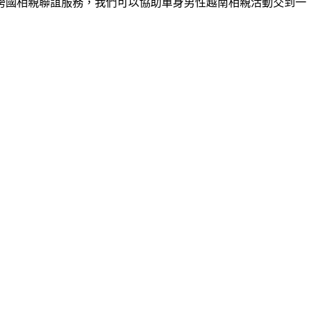
跨國相親聯誼服務，我們可以協助單身男性越南相親活動交到一