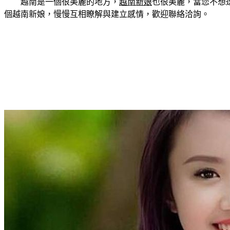
越南是一個很美麗的地方，
越南新娘
也很美麗，當您不想
個越南新娘，慢慢互相瞭解與建立感情，歡迎聯絡洽詢。