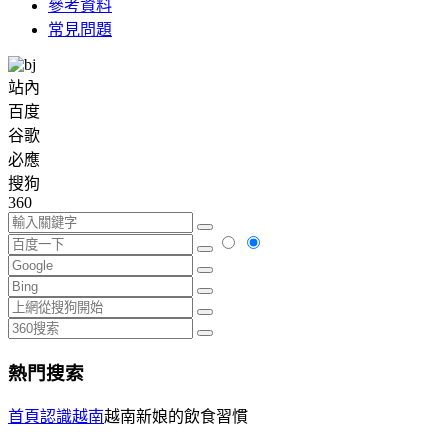
參考資料
常見問題
站內
百度
谷歌
必應
搜狗
360
熱門搜索
首頁
認識越南
越南新娘的飲食習慣