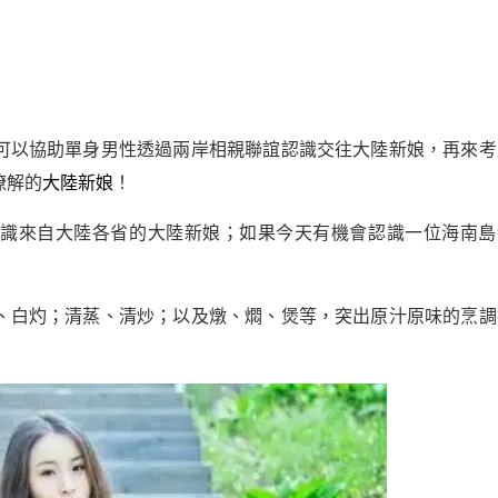
可以協助單身男性透過兩岸相親聯誼認識交往大陸新娘，再來考
瞭解的
大陸新娘
！
認識來自大陸各省的大陸新娘；如果今天有機會認識一位海南島
、白灼；清蒸、清炒；以及燉、燜、煲等，突出原汁原味的烹調