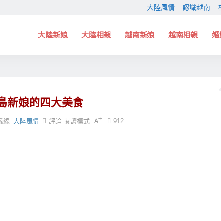
大陸風情
認識越南
大陸新娘
大陸相親
越南新娘
越南相親
婚
島新娘的四大美食
緣線
大陸風情
評論
閱讀模式
912