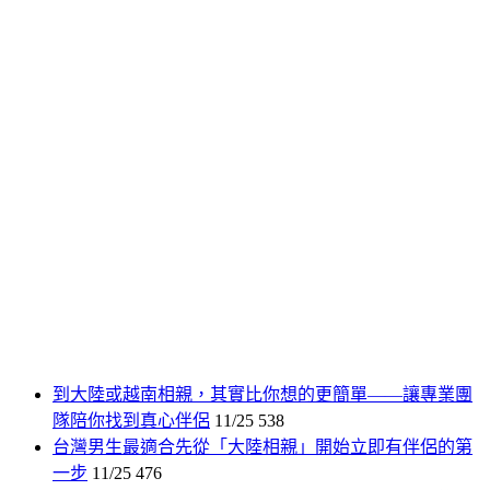
到大陸或越南相親，其實比你想的更簡單——讓專業團
隊陪你找到真心伴侶
11/25
538
台灣男生最適合先從「大陸相親」開始立即有伴侶的第
一步
11/25
476