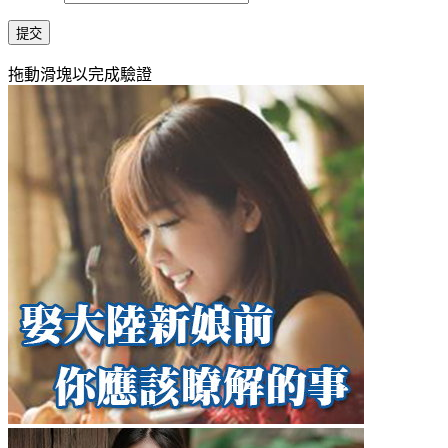
提交
拖動滑塊以完成驗證