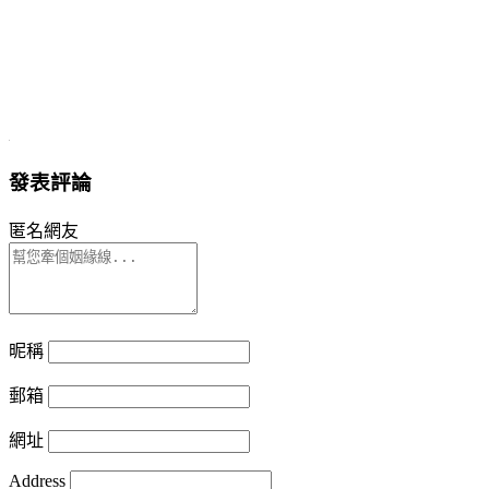
發表評論
匿名網友
昵稱
郵箱
網址
Address