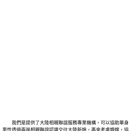
我們是提供了大陸相親聯誼服務專業機構，可以協助單身
男性透過兩岸相親聯誼認識交往大陸新娘，再來考慮婚嫁，協