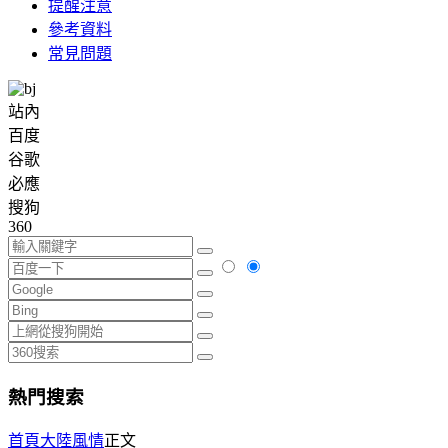
提醒注意
參考資料
常見問題
站內
百度
谷歌
必應
搜狗
360
熱門搜索
首頁
大陸風情
正文