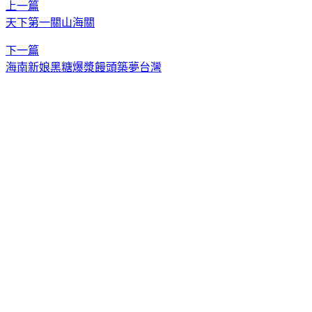
上一篇
天下第一關山海關
下一篇
海南新娘黑糖爆漿饅頭築夢台灣