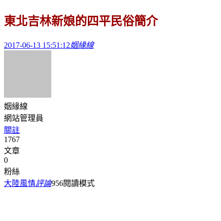
東北吉林新娘的四平民俗簡介
2017-06-13 15:51:12
姻緣線
姻緣線
網站管理員
關註
1767
文章
0
粉絲
大陸風情
評論
956
閱讀模式