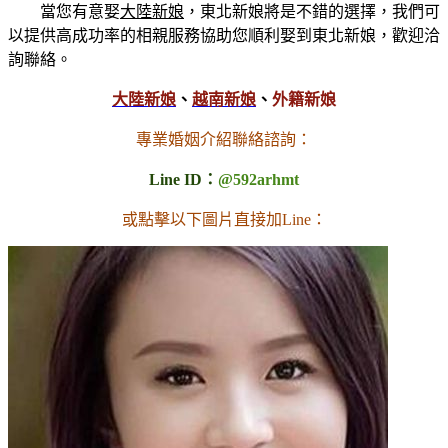
當您有意娶
大陸新娘
，東北新娘將是不錯的選擇，我們可
以提供高成功率的相親服務協助您順利娶到東北新娘，歡迎洽
詢聯絡。
大陸新娘
、
越南新娘
、
外籍新娘
專業婚姻介紹聯絡諮詢：
Line ID：
@592arhmt
或點擊以下圖片直接加Line：