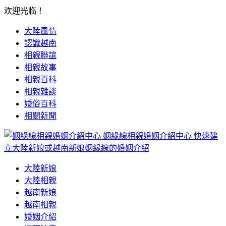
欢迎光临！
大陸風情
認識越南
相親聯誼
相親故事
相親百科
相親雜談
婚俗百科
相關新聞
姻緣線相親婚姻介紹中心
快速建
立大陸新娘或越南新娘姻緣線的婚姻介紹
大陸新娘
大陸相親
越南新娘
越南相親
婚姻介紹