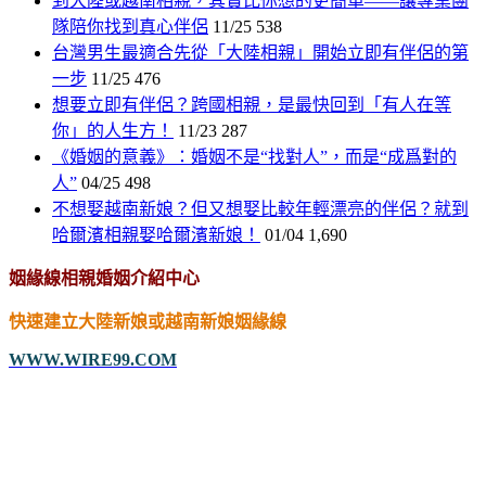
到大陸或越南相親，其實比你想的更簡單——讓專業團
隊陪你找到真心伴侶
11/25
538
台灣男生最適合先從「大陸相親」開始立即有伴侶的第
一步
11/25
476
想要立即有伴侶？跨國相親，是最快回到「有人在等
你」的人生方！
11/23
287
《婚姻的意義》：婚姻不是“找對人”，而是“成爲對的
人”
04/25
498
不想娶越南新娘？但又想娶比較年輕漂亮的伴侶？就到
哈爾濱相親娶哈爾濱新娘！
01/04
1,690
姻緣線相親婚姻介紹中心
快速建立大陸新娘或越南新娘姻緣線
WWW.WIRE99.COM