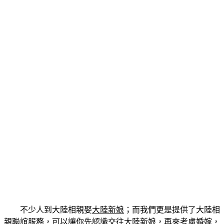
不少人到大陸相親娶
大陸新娘
；而我們更是提供了大陸相
親聯誼服務，可以讓你先認識交往大陸新娘，再來考慮婚嫁，