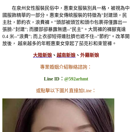
在泉州女性服裝民俗中，惠東女服裝別具一格，被視為中
國服飾精華的一部分。惠東女傳統服裝的特徵為"封建頭，民
主肚，節約衣，浪費褲。"頭部被頭笠和頭巾包裹得僅露出一
張臉-"封建"; 而腰部卻暴露無遺--"民主"。大筒褲的褲腳寬達
0.4 米--"浪費"; 而上衣卻短得連肚臍也遮不住--"節約"。改革開
放後， 越來越多的年輕惠東女穿起了茄克衫和束管褲。
大陸新娘
、
越南新娘
、
外籍新娘
專業婚姻介紹聯絡諮詢：
Line ID：
@592arhmt
或點擊以下圖片直接加Line：