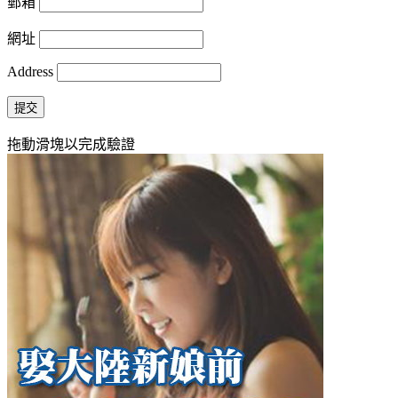
郵箱
網址
Address
提交
拖動滑塊以完成驗證