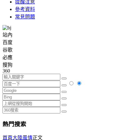
提醒注意
參考資料
常見問題
站內
百度
谷歌
必應
搜狗
360
熱門搜索
首頁
大陸風情
正文