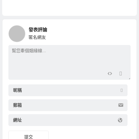
發表評論
匿名網友
昵稱
郵箱
網址
提交