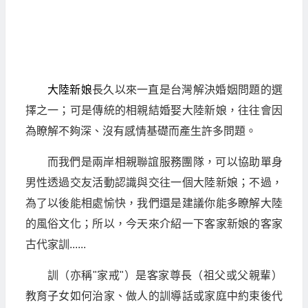
大陸新娘
長久以來一直是台灣解決婚姻問題的選
擇之一；可是傳統的相親結婚娶大陸新娘，往往會因
為瞭解不夠深、沒有感情基礎而產生許多問題。
而我們是兩岸相親聯誼服務團隊，可以協助單身
男性透過交友活動認識與交往一個大陸新娘；不過，
為了以後能相處愉快，我們還是建議你能多瞭解大陸
的風俗文化；所以，今天來介紹一下客家新娘的客家
古代家訓......
訓（亦稱"家戒"）是客家尊長（祖父或父親輩）
教育子女如何治家、做人的訓導話或家庭中約束後代