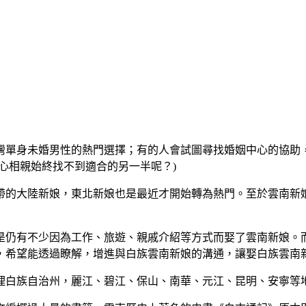
灣單身未婚男性的熱門選擇；有的人會試圖尋找婚姻中心的協助
心相親始終找不到適合的另一半呢？)
帶的大陸新娘，東北新娘也是最近才開始轉為熱門。至於雲南新
是仍有不少因為工作、旅遊、親戚介紹等方式而娶了雲南新娘。
，希望能透過瞭解，增進與白族雲南新娘的溝通，讓娶白族雲南
理白族自治州，麗江、碧江、保山、南華、元江、昆明、安寧等