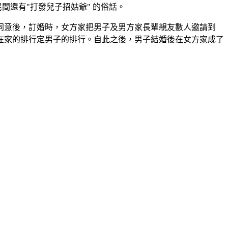
間還有"打發兒子招姑爺" 的俗話。
同意後，訂婚時，女方家把男子及男方家長輩親友數人邀請到
在家的排行定男子的排行。自此之後，男子結婚後在女方家成了