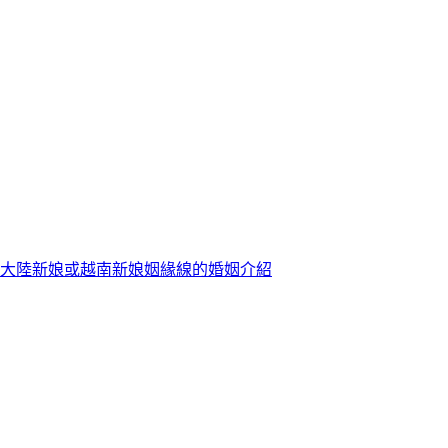
大陸新娘或越南新娘姻緣線的婚姻介紹