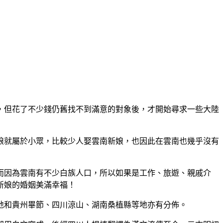
，但花了不少錢仍舊找不到滿意的對象後，才開始尋求一些大陸
娘就屬於小眾，比較少人娶雲南新娘，也因此在雲南也幾乎沒有
而因為雲南有不少白族人口，所以如果是工作、旅遊、親戚介
新娘的婚姻美滿幸福！
地和貴州畢節、四川涼山、湖南桑植縣等地亦有分佈。