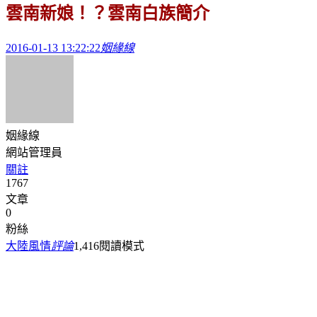
雲南新娘！？雲南白族簡介
2016-01-13 13:22:22
姻緣線
姻緣線
網站管理員
關註
1767
文章
0
粉絲
大陸風情
評論
1,416
閱讀模式