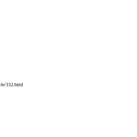
yle/332.html