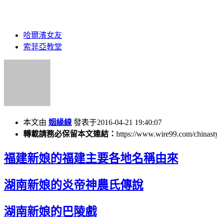
哈爾濱女友
索菲亞教堂
本文由
姻緣線
發表于2016-04-21 19:40:07
轉載請務必保留本文連結：
https://www.wire99.com/chinast
福建新娘的福建主要各地名稱由來
湖南新娘的炎帝神農氏傳說
湖南新娘的巴陵戲