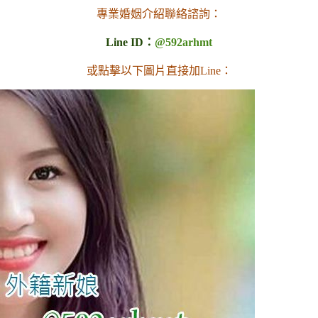
專業婚姻介紹聯絡諮詢：
Line ID：
@592arhmt
或點擊以下圖片直接加Line：