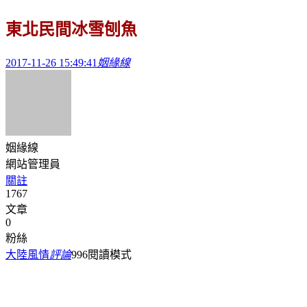
東北民間冰雪刨魚
2017-11-26 15:49:41
姻緣線
姻緣線
網站管理員
關註
1767
文章
0
粉絲
大陸風情
評論
996
閱讀模式