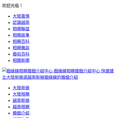
欢迎光临！
大陸風情
認識越南
相親聯誼
相親故事
相親百科
相親雜談
婚俗百科
相關新聞
姻緣線相親婚姻介紹中心
快速建
立大陸新娘或越南新娘姻緣線的婚姻介紹
大陸新娘
大陸相親
越南新娘
越南相親
婚姻介紹