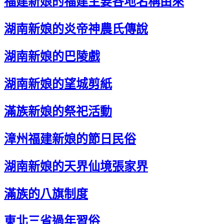
福建新娘的福建主要各地名稱由來
湖南新娘的炎帝神農氏傳說
湖南新娘的巴陵戲
湖南新娘的望城剪紙
滿族新娘的祭祀活動
漳州福建新娘的節日民俗
湖南新娘的天界仙境張家界
滿族的八旗制度
東北三省過年習俗