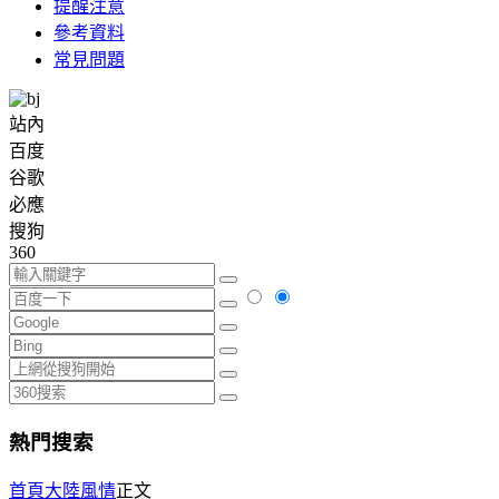
提醒注意
參考資料
常見問題
站內
百度
谷歌
必應
搜狗
360
熱門搜索
首頁
大陸風情
正文