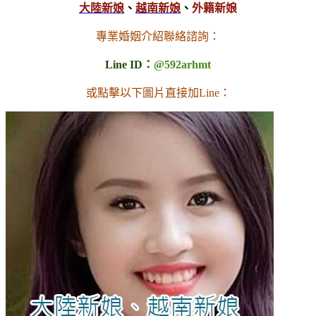
大陸新娘
、
越南新娘
、
外籍新娘
專業婚姻介紹聯絡諮詢：
Line ID：
@592arhmt
或點擊以下圖片直接加Line：