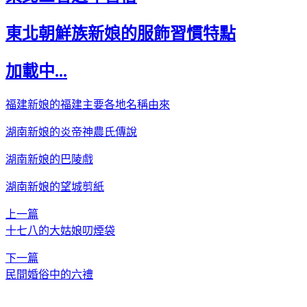
東北朝鮮族新娘的服飾習慣特點
加載中...
福建新娘的福建主要各地名稱由來
湖南新娘的炎帝神農氏傳說
湖南新娘的巴陵戲
湖南新娘的望城剪紙
上一篇
十七八的大姑娘叨煙袋
下一篇
民間婚俗中的六禮