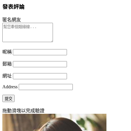
發表評論
匿名網友
昵稱
郵箱
網址
Address
提交
拖動滑塊以完成驗證