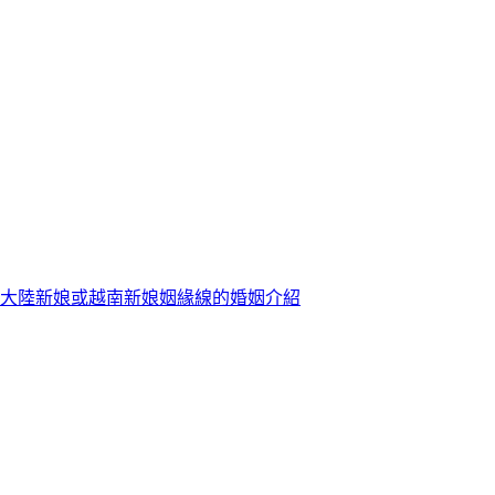
大陸新娘或越南新娘姻緣線的婚姻介紹