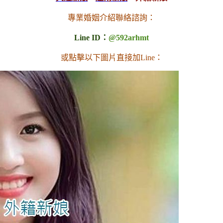
專業婚姻介紹聯絡諮詢：
Line ID：
@592arhmt
或點擊以下圖片直接加Line：