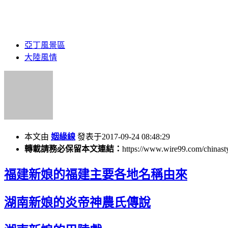
亞丁風景區
大陸風情
本文由
姻緣線
發表于2017-09-24 08:48:29
轉載請務必保留本文連結：
https://www.wire99.com/chinast
福建新娘的福建主要各地名稱由來
湖南新娘的炎帝神農氏傳說