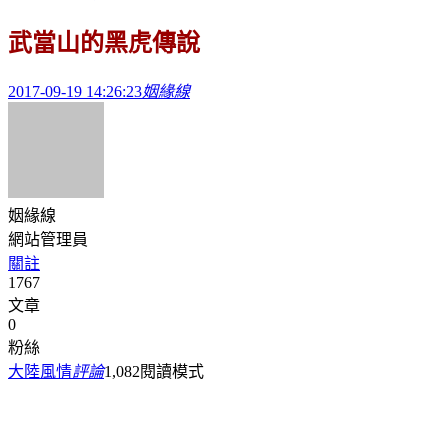
武當山的黑虎傳說
2017-09-19 14:26:23
姻緣線
姻緣線
網站管理員
關註
1767
文章
0
粉絲
大陸風情
評論
1,082
閱讀模式