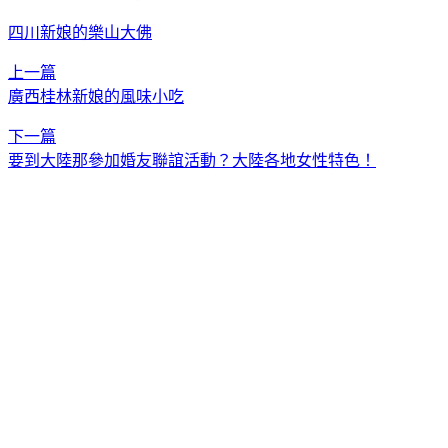
四川新娘的樂山大佛
上一篇
廣西桂林新娘的風味小吃
下一篇
要到大陸那參加婚友聯誼活動？大陸各地女性特色！