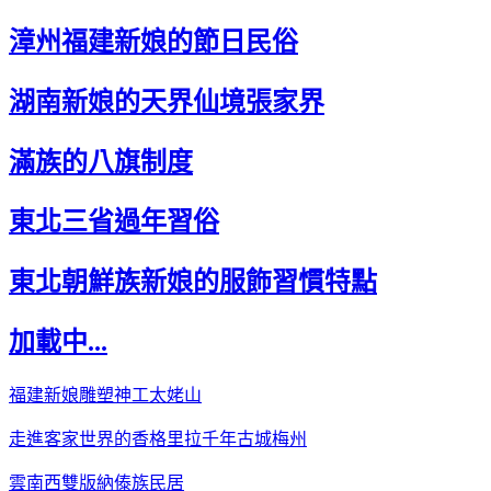
漳州福建新娘的節日民俗
湖南新娘的天界仙境張家界
滿族的八旗制度
東北三省過年習俗
東北朝鮮族新娘的服飾習慣特點
加載中...
福建新娘雕塑神工太姥山
走進客家世界的香格里拉千年古城梅州
雲南西雙版納傣族民居