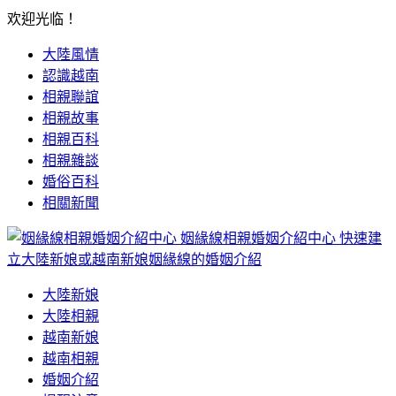
欢迎光临！
大陸風情
認識越南
相親聯誼
相親故事
相親百科
相親雜談
婚俗百科
相關新聞
姻緣線相親婚姻介紹中心
快速建
立大陸新娘或越南新娘姻緣線的婚姻介紹
大陸新娘
大陸相親
越南新娘
越南相親
婚姻介紹