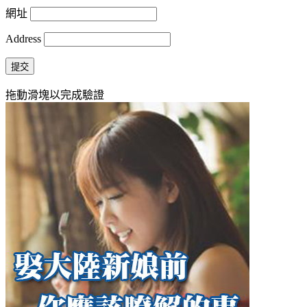
網址
Address
提交
拖動滑塊以完成驗證