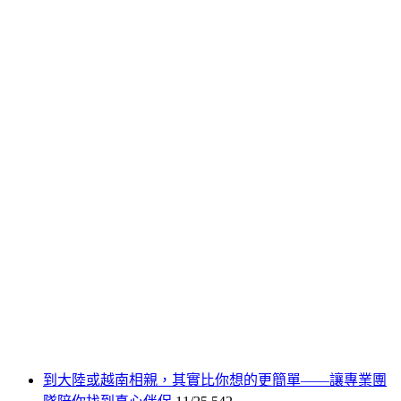
到大陸或越南相親，其實比你想的更簡單——讓專業團