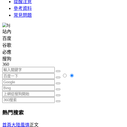
提醒注意
參考資料
常見問題
站內
百度
谷歌
必應
搜狗
360
熱門搜索
首頁
大陸風情
正文