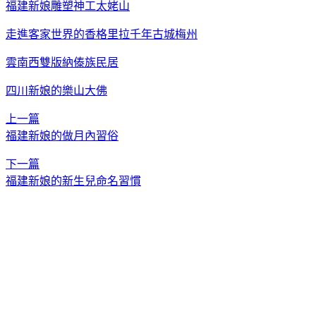
福建新娘雕塑神工太姥山
走進客家世界的香格里拉千年古城梅州
雲南西雙版納傣族民居
四川新娘的樂山大佛
上一篇
福建新娘的做月內習俗
下一篇
福建新娘的新生兒命名習慣