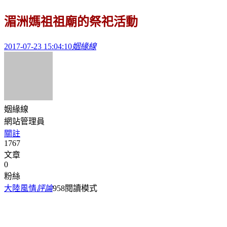
湄洲媽祖祖廟的祭祀活動
2017-07-23 15:04:10
姻緣線
姻緣線
網站管理員
關註
1767
文章
0
粉絲
大陸風情
評論
958
閱讀模式