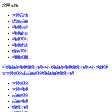
欢迎光临！
大陸風情
認識越南
相親聯誼
相親故事
相親百科
相親雜談
婚俗百科
相關新聞
姻緣線相親婚姻介紹中心
快速建
立大陸新娘或越南新娘姻緣線的婚姻介紹
大陸新娘
大陸相親
越南新娘
越南相親
婚姻介紹