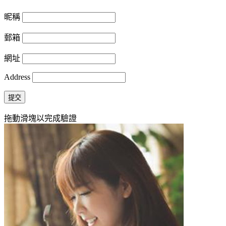
昵稱
郵箱
網址
Address
提交
拖動滑塊以完成驗證