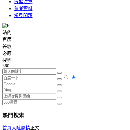
提醒注意
參考資料
常見問題
站內
百度
谷歌
必應
搜狗
360
熱門搜索
首頁
大陸風情
正文