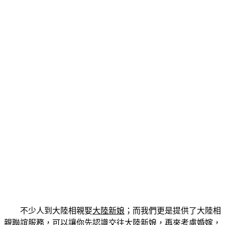
不少人到大陸相親娶
大陸新娘
；而我們更是提供了大陸相
親聯誼服務，可以讓你先認識交往大陸新娘，再來考慮婚嫁，