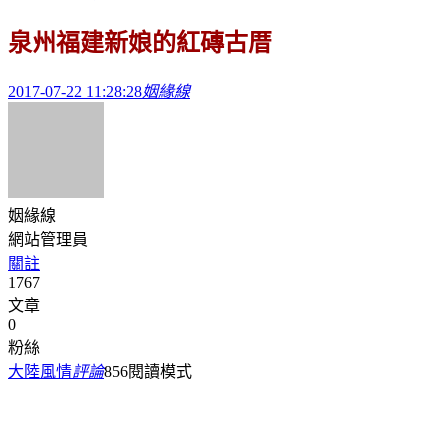
泉州福建新娘的紅磚古厝
2017-07-22 11:28:28
姻緣線
姻緣線
網站管理員
關註
1767
文章
0
粉絲
大陸風情
評論
856
閱讀模式