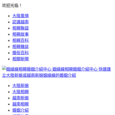
欢迎光临！
大陸風情
認識越南
相親聯誼
相親故事
相親百科
相親雜談
婚俗百科
相關新聞
姻緣線相親婚姻介紹中心
快速建
立大陸新娘或越南新娘姻緣線的婚姻介紹
大陸新娘
大陸相親
越南新娘
越南相親
婚姻介紹