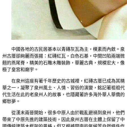
中國各地的古民居基本以青磚灰瓦為主，樸素而內斂。泉
州古厝卻絢麗而張揚：紅磚紅瓦，白色石基，中間凹陷兩端微
翹的燕尾脊，精美的石雕木雕裝飾，華麗古典，規模宏大，像
極了皇宮和廟宇。
在泉州這座有著千年歷史的古城裡，紅磚古厝已成為其精
華之一，凝聚了泉州風土、人情、習俗的演變，銘記著祖祖代
代生活在此的老泉州人的故事，也隱藏著許多海外華人華僑的
鄉愁夢。
從漢末兩晉開始，很多中原人由於戰亂避禍到泉州，他們
帶來了中原先進的建築技術，因此泉州古厝在主體上保留了中
國傳統建築木框架的風格，但又根據閩南的氣候等自然條件作