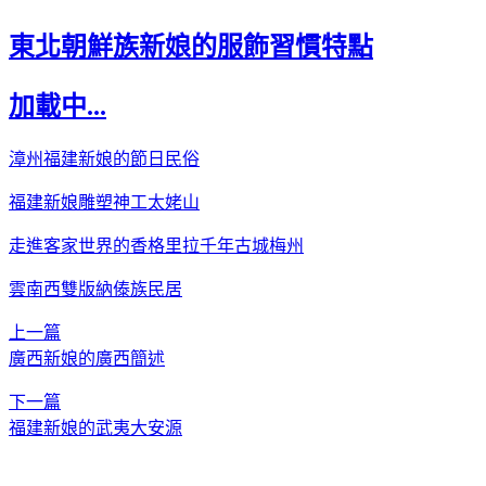
東北朝鮮族新娘的服飾習慣特點
加載中...
漳州福建新娘的節日民俗
福建新娘雕塑神工太姥山
走進客家世界的香格里拉千年古城梅州
雲南西雙版納傣族民居
上一篇
廣西新娘的廣西簡述
下一篇
福建新娘的武夷大安源