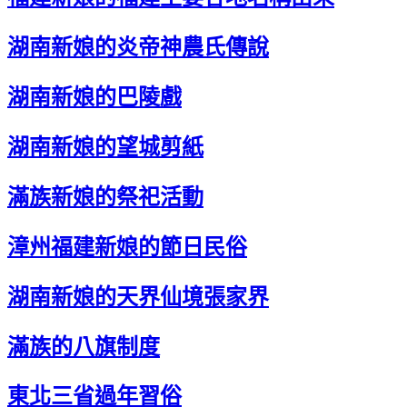
湖南新娘的炎帝神農氏傳說
湖南新娘的巴陵戲
湖南新娘的望城剪紙
滿族新娘的祭祀活動
漳州福建新娘的節日民俗
湖南新娘的天界仙境張家界
滿族的八旗制度
東北三省過年習俗