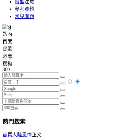
提醒注意
參考資料
常見問題
站內
百度
谷歌
必應
搜狗
360
熱門搜索
首頁
大陸風情
正文