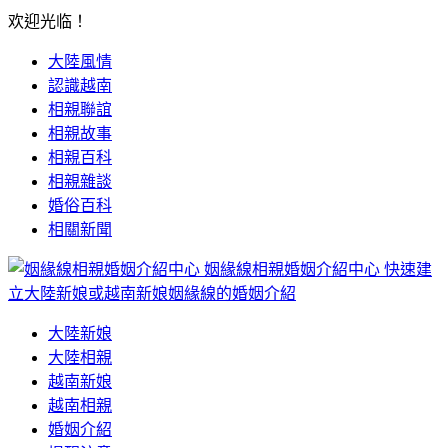
欢迎光临！
大陸風情
認識越南
相親聯誼
相親故事
相親百科
相親雜談
婚俗百科
相關新聞
姻緣線相親婚姻介紹中心
快速建
立大陸新娘或越南新娘姻緣線的婚姻介紹
大陸新娘
大陸相親
越南新娘
越南相親
婚姻介紹