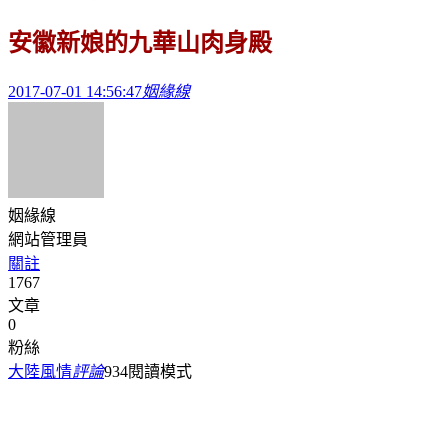
安徽新娘的九華山肉身殿
2017-07-01 14:56:47
姻緣線
姻緣線
網站管理員
關註
1767
文章
0
粉絲
大陸風情
評論
934
閱讀模式