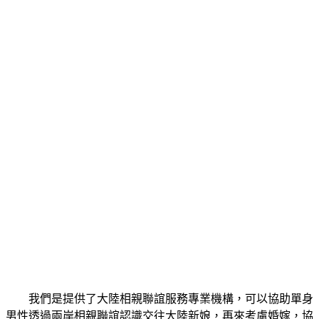
我們是提供了大陸相親聯誼服務專業機構，可以協助單身
男性透過兩岸相親聯誼認識交往大陸新娘，再來考慮婚嫁，協