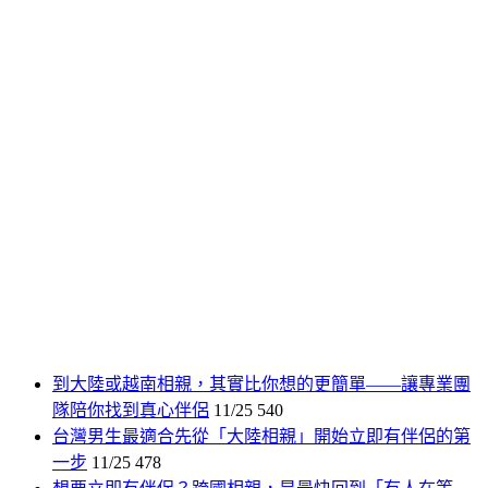
到大陸或越南相親，其實比你想的更簡單——讓專業團
隊陪你找到真心伴侶
11/25
540
台灣男生最適合先從「大陸相親」開始立即有伴侶的第
一步
11/25
478