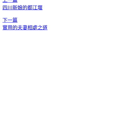
上一篇
四川新娘的都江堰
下一篇
實用的夫妻相處之道