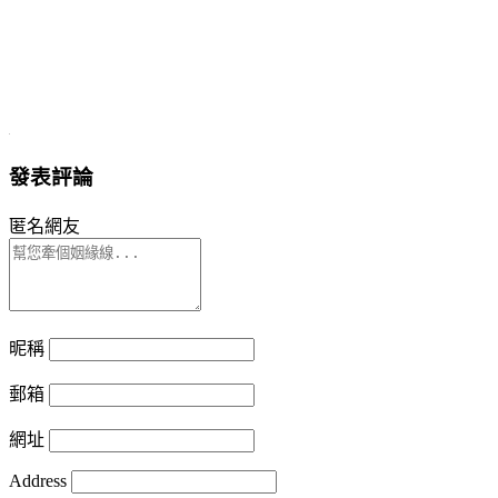
發表評論
匿名網友
昵稱
郵箱
網址
Address