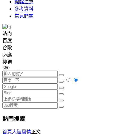
提醒注意
參考資料
常見問題
站內
百度
谷歌
必應
搜狗
360
熱門搜索
首頁
大陸風情
正文