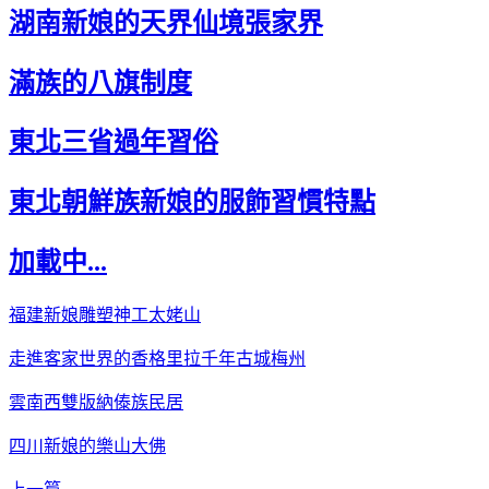
湖南新娘的天界仙境張家界
滿族的八旗制度
東北三省過年習俗
東北朝鮮族新娘的服飾習慣特點
加載中...
福建新娘雕塑神工太姥山
走進客家世界的香格里拉千年古城梅州
雲南西雙版納傣族民居
四川新娘的樂山大佛