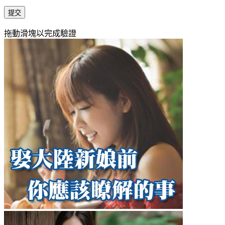
提交
拖動滑塊以完成驗證