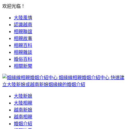
欢迎光临！
大陸風情
認識越南
相親聯誼
相親故事
相親百科
相親雜談
婚俗百科
相關新聞
姻緣線相親婚姻介紹中心
快速建
立大陸新娘或越南新娘姻緣線的婚姻介紹
大陸新娘
大陸相親
越南新娘
越南相親
婚姻介紹