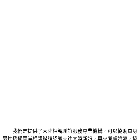
我們是提供了大陸相親聯誼服務專業機構，可以協助單身
男性透過兩岸相親聯誼認識交往大陸新娘，再來考慮婚嫁，協