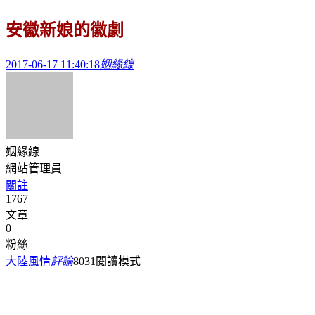
安徽新娘的徽劇
2017-06-17 11:40:18
姻緣線
姻緣線
網站管理員
關註
1767
文章
0
粉絲
大陸風情
評論
803
1
閱讀模式