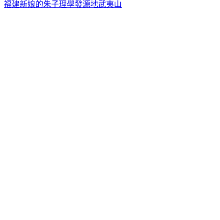
福建新娘的朱子理學發源地武夷山