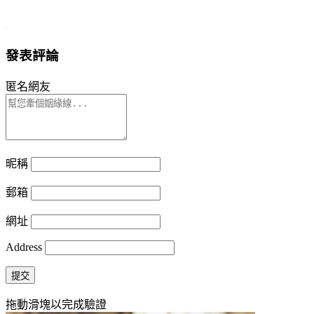
發表評論
匿名網友
昵稱
郵箱
網址
Address
提交
拖動滑塊以完成驗證