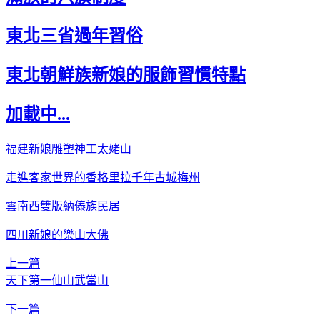
東北三省過年習俗
東北朝鮮族新娘的服飾習慣特點
加載中...
福建新娘雕塑神工太姥山
走進客家世界的香格里拉千年古城梅州
雲南西雙版納傣族民居
四川新娘的樂山大佛
上一篇
天下第一仙山武當山
下一篇