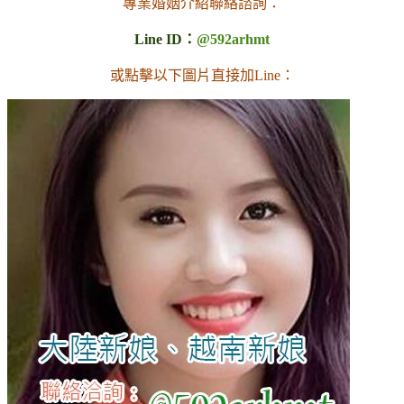
專業婚姻介紹聯絡諮詢：
Line ID：
@592arhmt
或點擊以下圖片直接加Line：