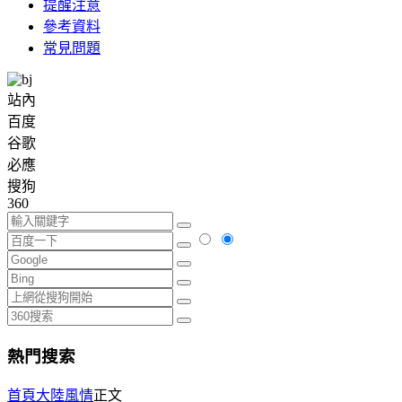
提醒注意
參考資料
常見問題
站內
百度
谷歌
必應
搜狗
360
熱門搜索
首頁
大陸風情
正文