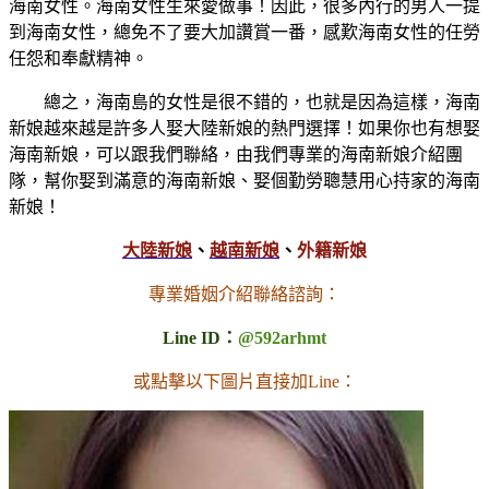
海南女性。海南女性生來愛做事！因此，很多內行的男人一提
到海南女性，總免不了要大加讚賞一番，感歎海南女性的任勞
任怨和奉獻精神。
總之，海南島的女性是很不錯的，也就是因為這樣，海南
新娘越來越是許多人娶大陸新娘的熱門選擇！如果你也有想娶
海南新娘，可以跟我們聯絡，由我們專業的海南新娘介紹團
隊，幫你娶到滿意的海南新娘、娶個勤勞聰慧用心持家的海南
新娘！
大陸新娘
、
越南新娘
、
外籍新娘
專業婚姻介紹聯絡諮詢：
Line ID：
@592arhmt
或點擊以下圖片直接加Line：