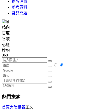
提醒注意
參考資料
常見問題
站內
百度
谷歌
必應
搜狗
360
熱門搜索
首頁
大陸相親
正文