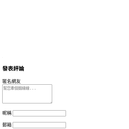
發表評論
匿名網友
昵稱
郵箱