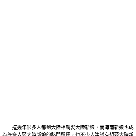
這幾年很多人都到大陸相親娶大陸新娘，而海南新娘也成
為許多人娶大陸新娘的熱門選擇，也不少人建議有想娶大陸新