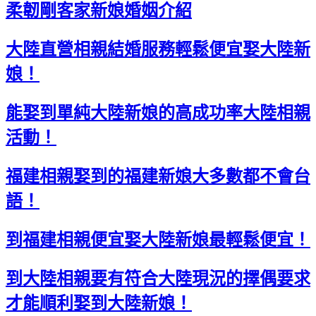
柔韌剛客家新娘婚姻介紹
大陸直營相親結婚服務輕鬆便宜娶大陸新
娘！
能娶到單純大陸新娘的高成功率大陸相親
活動！
福建相親娶到的福建新娘大多數都不會台
語！
到福建相親便宜娶大陸新娘最輕鬆便宜！
到大陸相親要有符合大陸現況的擇偶要求
才能順利娶到大陸新娘！