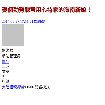
娶個勤勞聰慧用心持家的海南新娘！
2014-09-27 17:11:21
姻緣線
姻緣線
網站管理員
關註
1767
文章
0
粉絲
大陸相親
評論
1,040
1
閱讀模式