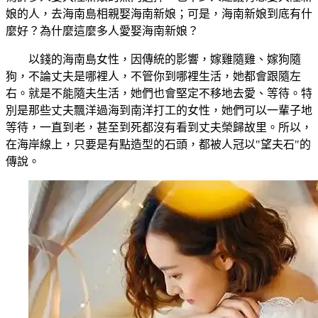
娘的人，去海南島相親娶海南新娘；可是，海南新娘到底有什
麼好？為什麼這麼多人愛娶海南新娘？
以錢的海南島女性，因傳統的影響，嫁雞隨雞、嫁狗隨
狗，不論丈夫是哪裡人，不管你到哪裡生活，她都會跟隨左
右。就是不能隨夫生活，她們也會堅定不移地去愛、等待。特
別是那些丈夫飄洋過海到南洋打工的女性，她們可以一輩子地
等待，一直到老，甚至到死都沒有看到丈夫榮歸故里。所以，
在海岸線上，只要是有點造型的石頭，都被人冠以"望夫石"的
傳說。