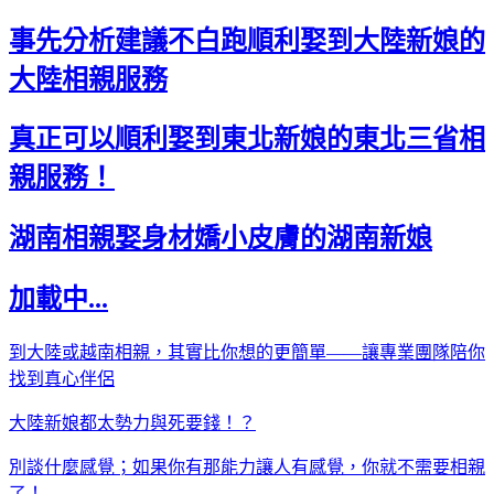
事先分析建議不白跑順利娶到大陸新娘的
大陸相親服務
真正可以順利娶到東北新娘的東北三省相
親服務！
湖南相親娶身材嬌小皮膚的湖南新娘
加載中...
到大陸或越南相親，其實比你想的更簡單——讓專業團隊陪你
找到真心伴侶
大陸新娘都太勢力與死要錢！？
別談什麼感覺；如果你有那能力讓人有感覺，你就不需要相親
了！