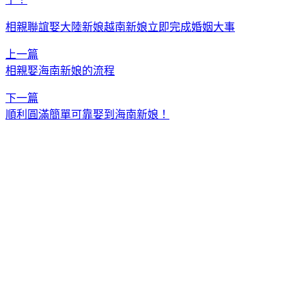
相親聯誼娶大陸新娘越南新娘立即完成婚姻大事
上一篇
相親娶海南新娘的流程
下一篇
順利圓滿簡單可靠娶到海南新娘！