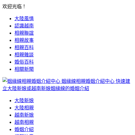
欢迎光临！
大陸風情
認識越南
相親聯誼
相親故事
相親百科
相親雜談
婚俗百科
相關新聞
姻緣線相親婚姻介紹中心
快速建
立大陸新娘或越南新娘姻緣線的婚姻介紹
大陸新娘
大陸相親
越南新娘
越南相親
婚姻介紹