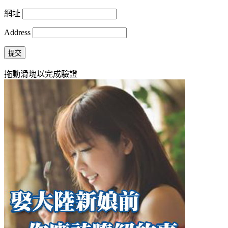
網址
Address
提交
拖動滑塊以完成驗證