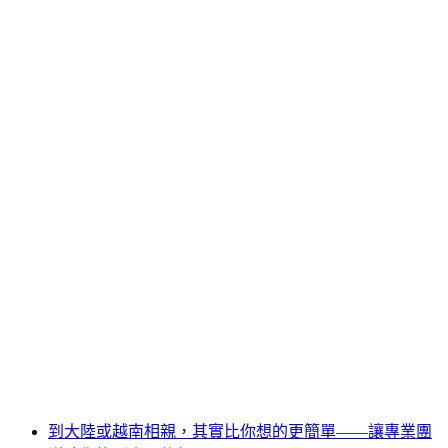
到大陸或越南相親，其實比你想的更簡單——讓專業團