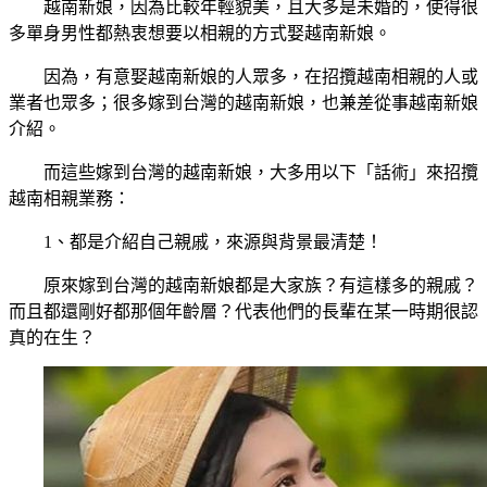
越南新娘，因為比較年輕貌美，且大多是未婚的，使得很
多單身男性都熱衷想要以相親的方式娶越南新娘。
因為，有意娶越南新娘的人眾多，在招攬越南相親的人或
業者也眾多；很多嫁到台灣的越南新娘，也兼差從事越南新娘
介紹。
而這些嫁到台灣的越南新娘，大多用以下「話術」來招攬
越南相親業務：
1、都是介紹自己親戚，來源與背景最清楚！
原來嫁到台灣的越南新娘都是大家族？有這樣多的親戚？
而且都還剛好都那個年齡層？代表他們的長輩在某一時期很認
真的在生？