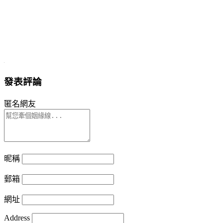
發表評論
匿名網友
昵稱
郵箱
網址
Address