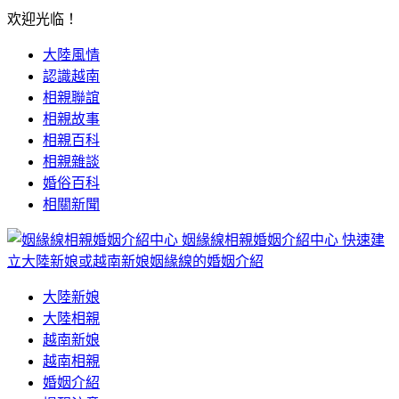
欢迎光临！
大陸風情
認識越南
相親聯誼
相親故事
相親百科
相親雜談
婚俗百科
相關新聞
姻緣線相親婚姻介紹中心
快速建
立大陸新娘或越南新娘姻緣線的婚姻介紹
大陸新娘
大陸相親
越南新娘
越南相親
婚姻介紹