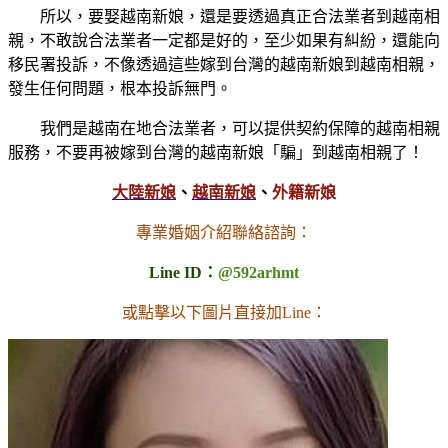
所以，要娶越南新娘，還是要透過真正合法業者到越南相
親，不敢說合法業者一定都是好的，至少如果有糾紛，還能向
移民署投訴，不像透過這些嫁到台灣的越南新娘到越南相親，
發生任何問題，根本投訴無門。
我們是越南在地合法業者，可以提供契約保障的越南相親
服務，不要再被嫁到台灣的越南新娘「騙」到越南相親了！
大陸新娘
、
越南新娘
、
外籍新娘
專業婚姻介紹聯絡諮詢：
Line ID：
@592arhmt
或點擊以下圖片直接加Line：