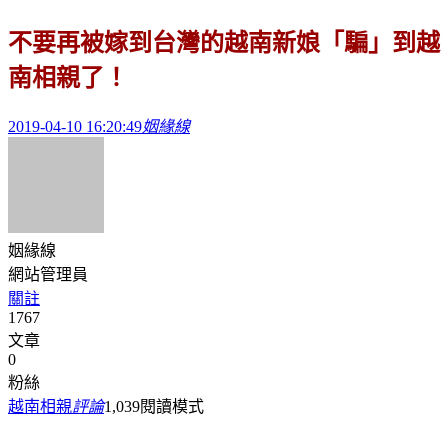
不要再被嫁到台灣的越南新娘「騙」到越
南相親了！
2019-04-10 16:20:49
姻緣線
姻緣線
網站管理員
關註
1767
文章
0
粉絲
越南相親
評論
1,039
閱讀模式