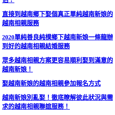
侶！
直接到越南鄉下娶個真正單純越南新娘的
越南相親服務
2020單純善良純樸鄉下越南新娘一條龍辦
到好的越南相親結婚服務
眾多越南相親方案更容易順利娶到滿意的
越南新娘！
娶越南新娘的越南相親參加報名方式
越南新娘別亂娶！徹底瞭解彼此狀況與需
求的越南相親聯誼服務！