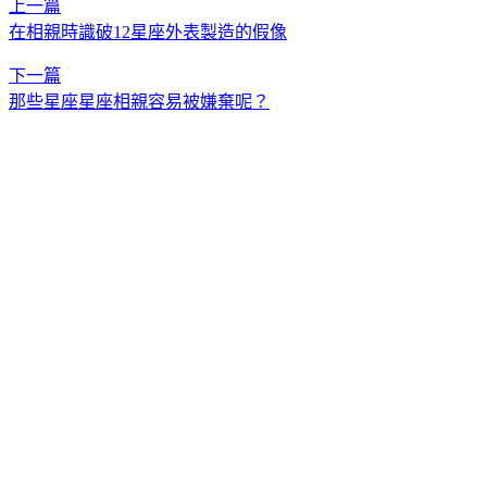
上一篇
在相親時識破12星座外表製造的假像
下一篇
那些星座星座相親容易被嫌棄呢？