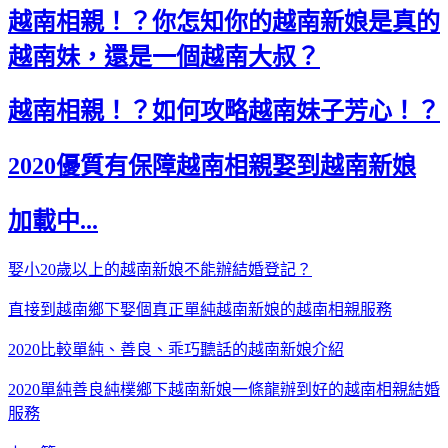
越南相親！？你怎知你的越南新娘是真的
越南妹，還是一個越南大叔？
越南相親！？如何攻略越南妹子芳心！？
2020優質有保障越南相親娶到越南新娘
加載中...
娶小20歲以上的越南新娘不能辦結婚登記？
直接到越南鄉下娶個真正單純越南新娘的越南相親服務
2020比較單純、善良、乖巧聽話的越南新娘介紹
2020單純善良純樸鄉下越南新娘一條龍辦到好的越南相親結婚
服務