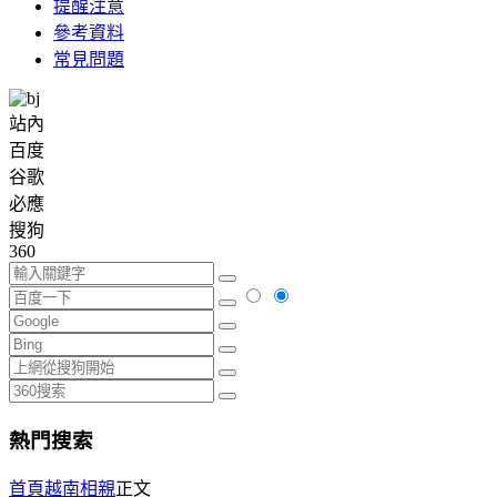
提醒注意
參考資料
常見問題
站內
百度
谷歌
必應
搜狗
360
熱門搜索
首頁
越南相親
正文