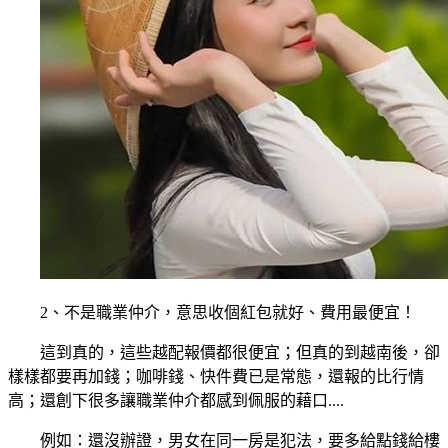
2、不是職業仲介，意思收個紅包就好、費用最便宜！
這到真的，這些越配報價都很便宜；但真的到越南後，卻
樣樣都要再加錢；咖啡錢、快件費已是常態，還報的比行情
高；還創下很多讓職業仲介都感到佩服的藉口....
例如：還沒辦證，男女在同一房是犯法，要多給點錢給樓