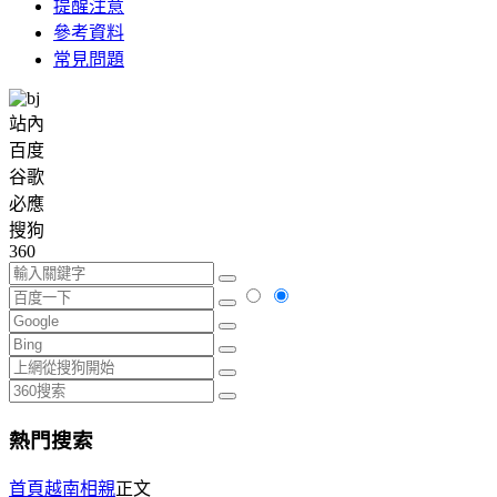
提醒注意
參考資料
常見問題
站內
百度
谷歌
必應
搜狗
360
熱門搜索
首頁
越南相親
正文