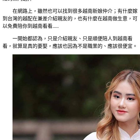
在網路上，雖然也可以找到很多越南新娘仲介；有什麼嫁
到台灣的越配在兼差介紹親友的，也有什麼在越南做生意，可
以免費陪你到越南看看.....
一開始都認為，只是介紹親友、只是順便陪人到越南看
看，就算是真的要娶，應該也因為不是職業的、應該很便宜。