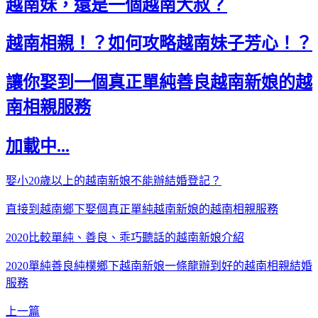
越南妹，還是一個越南大叔？
越南相親！？如何攻略越南妹子芳心！？
讓你娶到一個真正單純善良越南新娘的越
南相親服務
加載中...
娶小20歲以上的越南新娘不能辦結婚登記？
直接到越南鄉下娶個真正單純越南新娘的越南相親服務
2020比較單純、善良、乖巧聽話的越南新娘介紹
2020單純善良純樸鄉下越南新娘一條龍辦到好的越南相親結婚
服務
上一篇