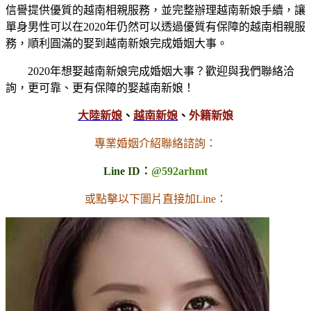
信譽提供優質的越南相親服務，並完整辦理越南新娘手續，讓
單身男性可以在2020年仍然可以透過優質有保障的越南相親服
務，順利圓滿的娶到越南新娘完成婚姻大事。
2020年想娶越南新娘完成婚姻大事？歡迎與我們聯絡洽
詢，更可靠、更有保障的娶越南新娘！
大陸新娘
、
越南新娘
、
外籍新娘
專業婚姻介紹聯絡諮詢：
Line ID：
@592arhmt
或點擊以下圖片直接加Line：