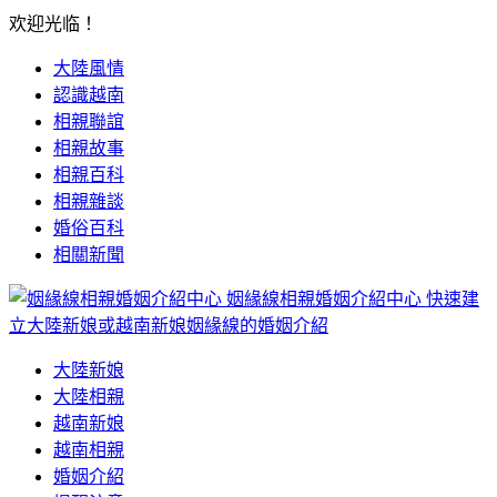
欢迎光临！
大陸風情
認識越南
相親聯誼
相親故事
相親百科
相親雜談
婚俗百科
相關新聞
姻緣線相親婚姻介紹中心
快速建
立大陸新娘或越南新娘姻緣線的婚姻介紹
大陸新娘
大陸相親
越南新娘
越南相親
婚姻介紹