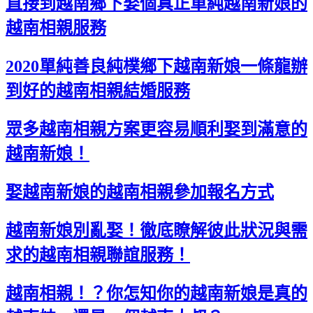
直接到越南鄉下娶個真正單純越南新娘的
越南相親服務
2020單純善良純樸鄉下越南新娘一條龍辦
到好的越南相親結婚服務
眾多越南相親方案更容易順利娶到滿意的
越南新娘！
娶越南新娘的越南相親參加報名方式
越南新娘別亂娶！徹底瞭解彼此狀況與需
求的越南相親聯誼服務！
越南相親！？你怎知你的越南新娘是真的