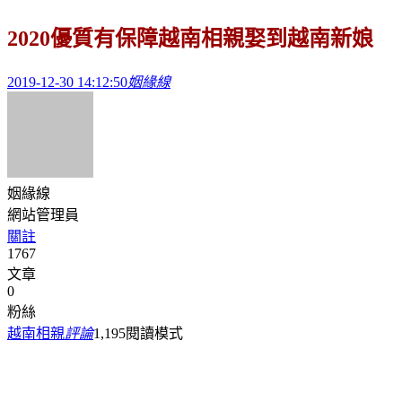
2020優質有保障越南相親娶到越南新娘
2019-12-30 14:12:50
姻緣線
姻緣線
網站管理員
關註
1767
文章
0
粉絲
越南相親
評論
1,195
閱讀模式