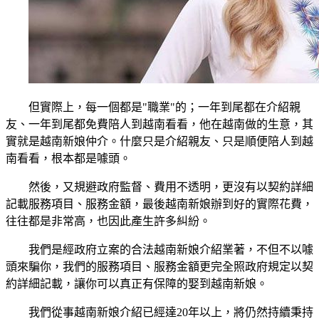
但實際上，每一個都是"職業"的；一年到尾都在介紹親
友、一年到尾都免費陪人到越南看看，他在越南做的生意，其
實就是越南新娘仲介。什麼只是介紹親友、只是順便陪人到越
南看看，根本都是噱頭。
然後，又規避政府監督、費用不透明，更沒有以契約詳細
記載服務項目、服務金額，最後越南新娘辦到好的實際花費，
往往都是非常高，也因此產生許多糾紛。
我們是經政府立案的合法越南新娘介紹業著，不但不以噱
頭來騙你，我們的服務項目、服務金額更完全照政府規定以契
約詳細記載，讓你可以真正有保障的娶到越南新娘。
我們從事越南新娘介紹已經達20年以上，將仍然持續秉持