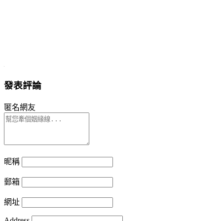
發表評論
匿名網友
昵稱
郵箱
網址
Address