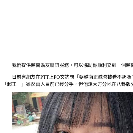
我們提供越南婚友聯誼服務，可以協助你順利交到一個越南妹
日前有網友在PTT上PO文詢問「娶越南正妹會被看不起
「超正！」雖然兩人目前已經分手，但他還大方分地在八卦版