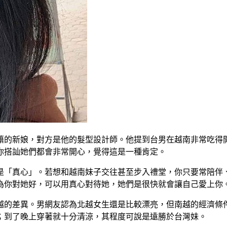
籍的新娘，對方是他的髮型設計師。他提到台男在越南非常吃得
你搭訕她們都會非常開心，覺得這是一種肯定。
是「真心」。若想和越南妹子交往甚至步入禮堂，你只要常陪伴
為你對她好，可以用真心對待她，她們是很快就會讓自己愛上你
越的差異。男網友認為北越女生還是比較漂亮，但南越的經濟條
；到了晚上穿著就十分清涼，其程度可說是遠勝於台灣妹。