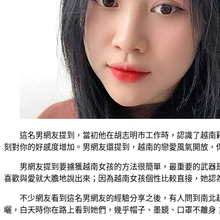
這名男網友提到，當初他在胡志明市工作時，認識了越南
刻對你的好感度增加。男網友還提到，越南的戀愛風氣開放，
男網友提到要擄獲越南女孩的方法很簡單，最重要的武器
喜歡與愛就大膽地說出來；因為越南女孩個性比較直接，她認
不少網友看到這名男網友的經驗分享之後，有人問到南北
曬，白天時你在路上看到她們，幾乎帽子、墨鏡、口罩不離身