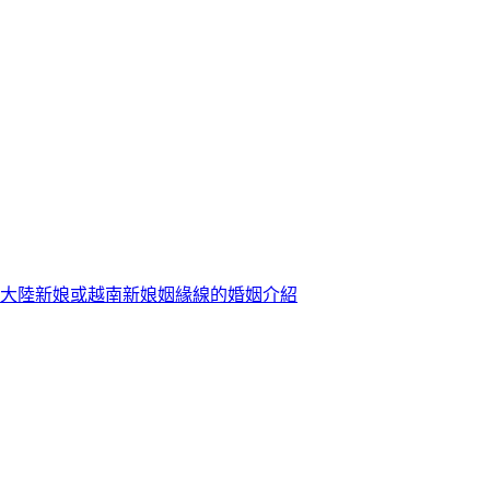
大陸新娘或越南新娘姻緣線的婚姻介紹