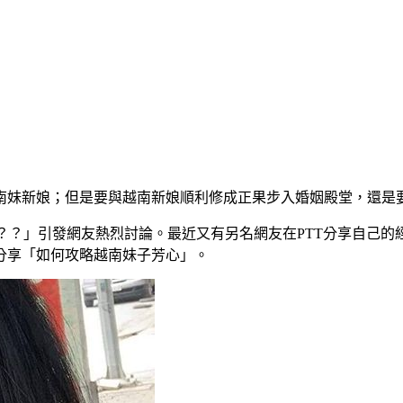
新娘；但是要與越南新娘順利修成正果步入婚姻殿堂，還是要有點
嗎？？」引發網友熱烈討論。最近又有另名網友在PTT分享自己的
分享「如何攻略越南妹子芳心」。