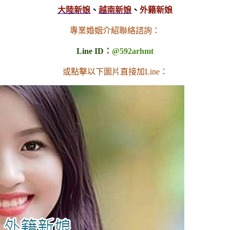
大陸新娘
、
越南新娘
、
外籍新娘
專業婚姻介紹聯絡諮詢：
Line ID：
@592arhmt
或點擊以下圖片直接加Line：