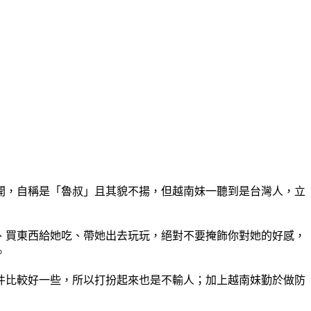
開，自稱是「魯叔」且其貌不揚，但越南妹一聽到是台灣人，立
、買東西給她吃、帶她出去玩玩，絕對不要掩飾你對她的好感，
。
件比較好一些，所以打扮起來也是不輸人；加上越南妹勤於做防