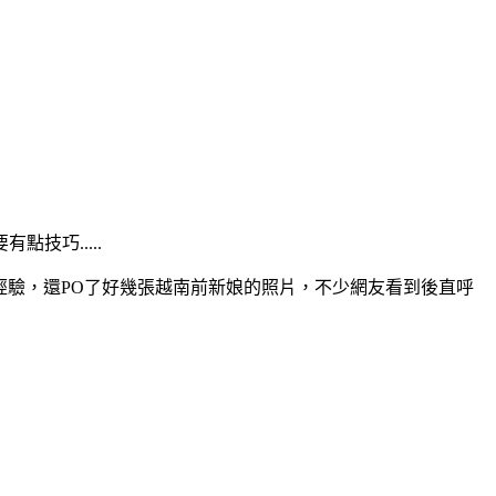
技巧.....
經驗，還PO了好幾張越南前新娘的照片，不少網友看到後直呼