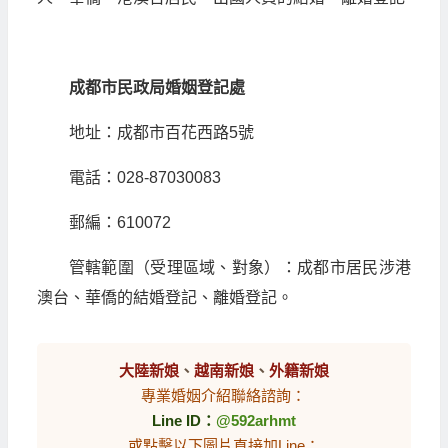
成都市民政局婚姻登記處
地址：成都市百花西路5號
電話：028-87030083
郵編：610072
管轄範圍（受理區域、對象）：成都市居民涉港
澳台、華僑的結婚登記、離婚登記。
大陸新娘
、
越南新娘
、
外籍新娘
專業婚姻介紹聯絡諮詢：
Line ID：
@592arhmt
或點擊以下圖片直接加Line：