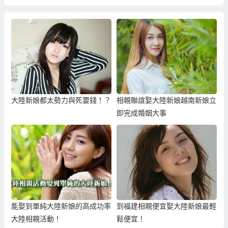
大陸新娘都太勢力與死要錢！？
相親聯誼娶大陸新娘越南新娘立
即完成婚姻大事
能娶到單純大陸新娘的高成功率
到福建相親便宜娶大陸新娘最輕
大陸相親活動！
鬆便宜！