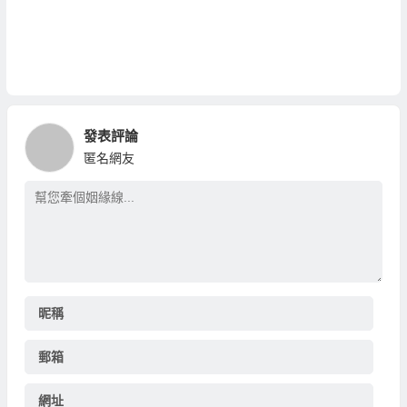
發表評論
匿名網友
昵稱
郵箱
網址