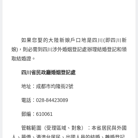
如果您娶的大陸新娘戶口地是四川(即四川新
娘)，則必需到四川涉外婚姻登記處辦理結婚登記和領
取結婚證。
四川省民政廳婚姻登記處
地址：成都市均隆街2號
電話：028-84423089
郵編：610061
管轄範圍（受理區域、對象）：本省居民與外國
人、華僑、港澳台居民、出國人員的結婚、離婚登記