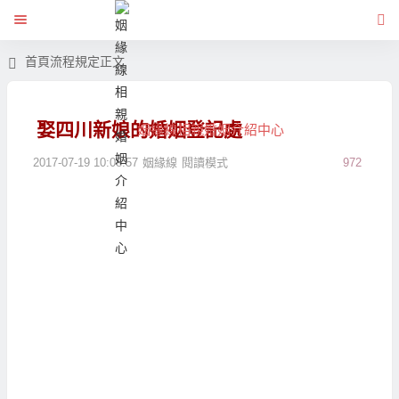
首頁
流程規定
正文
娶四川新娘的婚姻登記處
姻緣線相親婚姻介紹中心
2017-07-19 10:08:57
姻緣線
閱讀模式
972