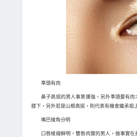
準頭有肉
鼻子高挺的男人事業運強，另外準頭要有肉
膝下，另外若是山根高挺，則代表有機會繼承祖
嘴巴棱角分明
口唇棱線鮮明，雙唇肉實的男人，做事實在