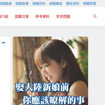
相親聯誼
相親故事
相親百科
相親雜談
婚俗百科
相關新聞
姻介紹
提醒注意
參考資料
常見問題