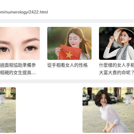
com/numerology/2422.html
過面相協助準備參
從手相看女人的性格
什麼樣的女人手
相親的女生提高相
大富大貴的命呢
成功率