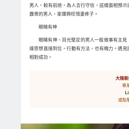
男人，較有前途，為人言行守信，這樣面相預示
露骨的男人，家運興旺惜妻疼子。
眼睛有神
眼睛有神、目光堅定的男人一般做事有主見
達思想直接到位，行動有方法，也有魄力。遇見
相對成功。
大陸新
專
L
或點