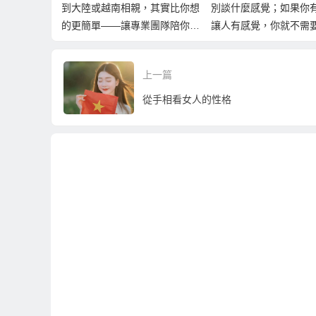
到大陸或越南相親，其實比你想
別談什麼感覺；如果你
的更簡單——讓專業團隊陪你找
讓人有感覺，你就不需
到真心伴侶
了！
上一篇
從手相看女人的性格