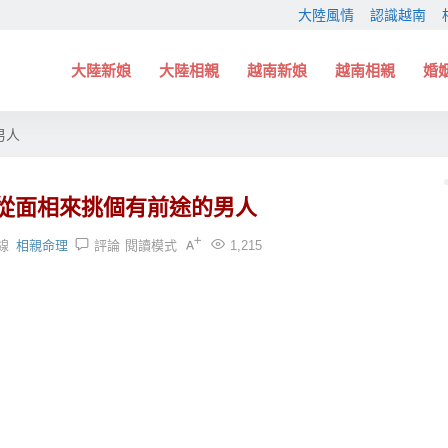
大陸風情
認識越南
大陸新娘
大陸相親
越南新娘
越南相親
婚
男人
從面相來挑個有前途的男人
線
相親命理
評論
閱讀模式
1,215