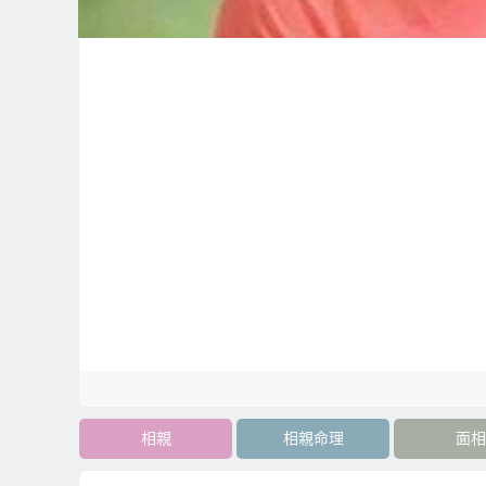
相親
相親命理
面相