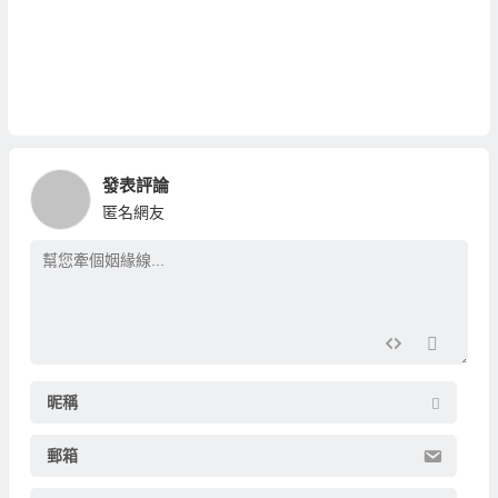
發表評論
匿名網友
昵稱
郵箱