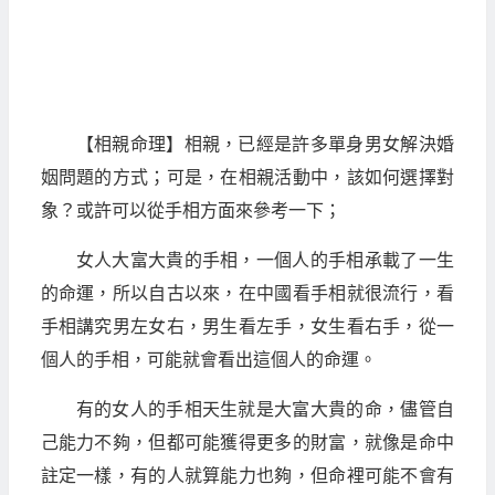
【相親命理】相親，已經是許多單身男女解決婚
姻問題的方式；可是，在相親活動中，該如何選擇對
象？或許可以從手相方面來參考一下；
女人大富大貴的手相，一個人的手相承載了一生
的命運，所以自古以來，在中國看手相就很流行，看
手相講究男左女右，男生看左手，女生看右手，從一
個人的手相，可能就會看出這個人的命運。
有的女人的手相天生就是大富大貴的命，儘管自
己能力不夠，但都可能獲得更多的財富，就像是命中
註定一樣，有的人就算能力也夠，但命裡可能不會有