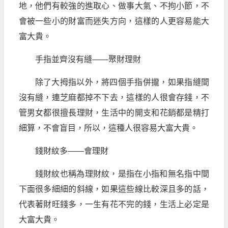
地，他們有較強的進取心、做事大氣、不拘小節，不
會被一些小的財富而迷失方向，這樣的人更容易能大
富大貴。
手指並齊沒有縫——聚財理財
除了大拇指以外，將四個手指併攏，如果指縫間
沒有縫，連芝麻都掉不下去，這樣的人很會存錢，不
管男女都很擅長理財，生活中的開支和花銷都是精打
細算，不會盲目，所以，這種人很容易大富大貴。
錢財紋多——會理財
錢財紋也稱為理財紋，是指在小指和無名指中間
下面很多細細的斜線，如果這些線比較深且多的話，
代表著財旺錢多，一生有花不完的錢，生活上必定是
大富大貴。