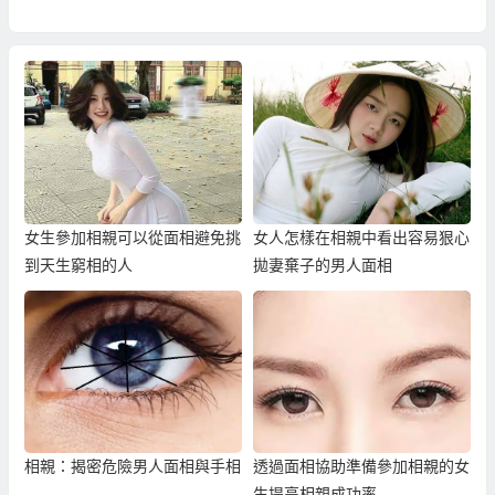
女生參加相親可以從面相避免挑
女人怎樣在相親中看出容易狠心
到天生窮相的人
拋妻棄子的男人面相
相親：揭密危險男人面相與手相
透過面相協助準備參加相親的女
生提高相親成功率