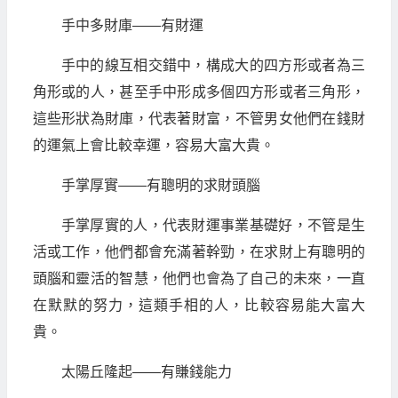
手中多財庫——有財運
手中的線互相交錯中，構成大的四方形或者為三
角形或的人，甚至手中形成多個四方形或者三角形，
這些形狀為財庫，代表著財富，不管男女他們在錢財
的運氣上會比較幸運，容易大富大貴。
手掌厚實——有聰明的求財頭腦
手掌厚實的人，代表財運事業基礎好，不管是生
活或工作，他們都會充滿著幹勁，在求財上有聰明的
頭腦和靈活的智慧，他們也會為了自己的未來，一直
在默默的努力，這類手相的人，比較容易能大富大
貴。
太陽丘隆起——有賺錢能力