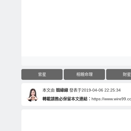
官星
相親命理
財星
本文由
姻緣線
發表于2019-04-06 22:25:34
轉載請務必保留本文連結：
https://www.wire99.