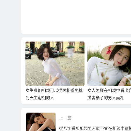
女生參加相親可以從面相避免挑
女人怎樣在相親中看出
到天生窮相的人
拋妻棄子的男人面相
上一篇
從八字看那那類男人最不宜在相親中選