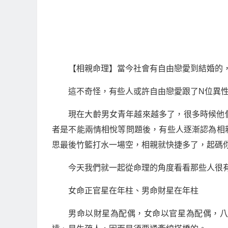
【相親命理】當今社會有自由戀愛到結婚的
這不奇怪，有些人或許自由戀愛跟了N位異性
現在大齡男女青年越來越多了，很多時候他
者是不能兩情相悅等問題後，有些人逐漸認為相
思最後竹籃打水一場空，相親就快捷多了，起碼
今天我們就一起從命理的角度看看那些人很
女命正官星在年柱、男命財星在年柱
男命以財星為配偶，女命以官星為配偶，