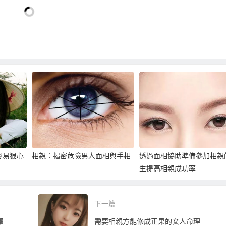
容易狠心
相親：揭密危險男人面相與手相
透過面相協助準備參加相親
生提高相親成功率
下一篇
擇
需要相親方能修成正果的女人命理