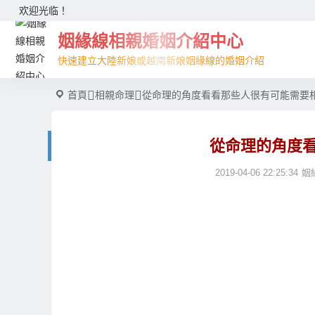
欢迎光临！
姻緣線相親婚姻介紹中心
快速建立大陸新娘或越南新娘姻緣線的婚姻介紹
首頁
相親命理
從命理的角度看看那些人很有可能需要
從命理的角度
2019-04-06 22:25:34
姻