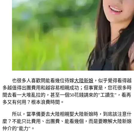
也很多人喜歡問能看幾位待嫁
大陸新娘
，似乎覺得看得越
多越值得出團費用和越容易相親成功；但事實是，您花很多時
間去看一大堆亂拉的，甚至一個50花錢請來的"工讀生"，看再
多又有何用？根本浪費時間。
所以，當準備要去大陸相親娶大陸新娘時，到底該注意什
麼？不能只比費用、出團費、能看幾個，而是要瞭解大陸新娘
仲介的"能力"。