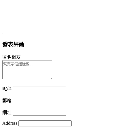
發表評論
匿名網友
昵稱
郵箱
網址
Address