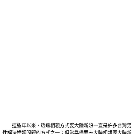
這些年以來，透過相親方式娶大陸新娘一直是許多台灣男
性解決婚姻問題的方式之一；但當準備要去大陸相親娶大陸新