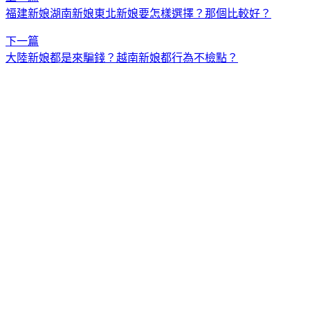
福建新娘湖南新娘東北新娘要怎樣選擇？那個比較好？
下一篇
大陸新娘都是來騙錢？越南新娘都行為不檢點？