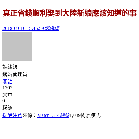
真正省錢順利娶到大陸新娘應該知道的事
2018-09-10 15:45:59
姻緣線
姻緣線
網站管理員
關註
1767
文章
0
粉絲
提醒注意
來源：
Match1314
評論
1,039
閱讀模式