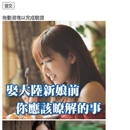
提交
拖動滑塊以完成驗證