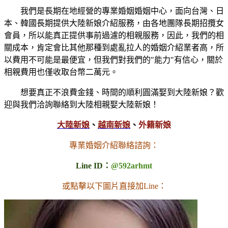
我們是長期在地經營的專業婚姻婚姻中心，面向台灣、日
本、韓國長期提供大陸新娘介紹服務，由各地團隊長期招攬女
會員，所以能真正提供事前過濾的相親服務，因此，我們的相
關成本，肯定會比其他那種到處亂拉人的婚姻介紹業者高，所
以費用不可能是最便宜，但我們對我們的"能力"有信心，關於
相親費用也僅收取台幣二萬元。
想要真正不浪費金錢、時間的順利圓滿娶到大陸新娘？歡
迎與我們洽詢聯絡到大陸相親娶大陸新娘！
大陸新娘
、
越南新娘
、
外籍新娘
專業婚姻介紹聯絡諮詢：
Line ID：
@592arhmt
或點擊以下圖片直接加Line：