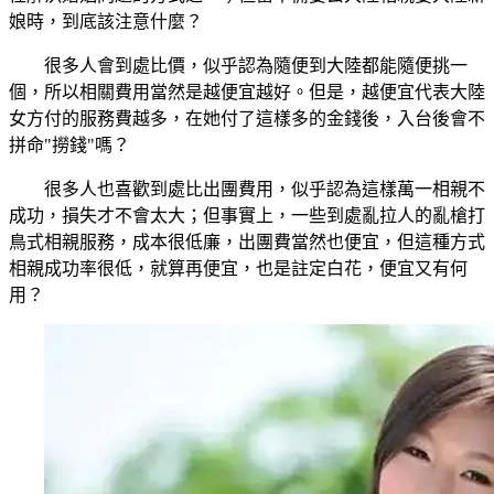
娘時，到底該注意什麼？
很多人會到處比價，似乎認為隨便到大陸都能隨便挑一
個，所以相關費用當然是越便宜越好。但是，越便宜代表大陸
女方付的服務費越多，在她付了這樣多的金錢後，入台後會不
拼命"撈錢"嗎？
很多人也喜歡到處比出團費用，似乎認為這樣萬一相親不
成功，損失才不會太大；但事實上，一些到處亂拉人的亂槍打
鳥式相親服務，成本很低廉，出團費當然也便宜，但這種方式
相親成功率很低，就算再便宜，也是註定白花，便宜又有何
用？