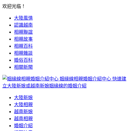
欢迎光临！
大陸風情
認識越南
相親聯誼
相親故事
相親百科
相親雜談
婚俗百科
相關新聞
姻緣線相親婚姻介紹中心
快速建
立大陸新娘或越南新娘姻緣線的婚姻介紹
大陸新娘
大陸相親
越南新娘
越南相親
婚姻介紹