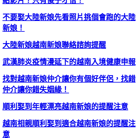
紹影片？只有傻子才信！
不要娶大陸新娘先看照片挑個會跑的大陸
新娘！
大陸新娘越南新娘聯絡諮詢提醒
武漢肺炎疫情漫延下的越南入境健康申報
找對越南新娘仲介讓你有個好伴侶，找錯
仲介讓你錯失姻緣！
順利娶到年輕漂亮越南新娘的提醒注意
越南相親順利娶到適合越南新娘的提醒注
意