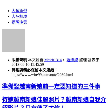
大陸新娘
大陸相親
提醒注意
版權聲明
本文源自
Match1314
，
姻緣線
整理 發表于
2018-09-10 15:45:59
轉載請務必保留本文連結：
https://www.wire99.com/note/2939.html
準備娶越南新娘前一定要知道的三件事
待嫁越南新娘佳麗照片？越南新娘自我介