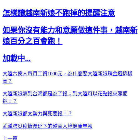
怎樣讓越南新娘不跑掉的提醒注意
如果你沒有能力和意願做這件事，越南新
娘百分之百會跑！
加載中...
大陸六億人每月工資1000元，為什麼娶大陸新娘聘金還這樣
高？
大陸新娘嫁到台灣都是為了錢；到大陸可以花點錢來隨便
挑！？
大陸新娘都太勢力與死要錢！？
武漢肺炎疫情漫延下的越南入境健康申報
上一篇