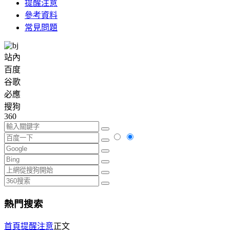
提醒注意
參考資料
常見問題
站內
百度
谷歌
必應
搜狗
360
熱門搜索
首頁
提醒注意
正文