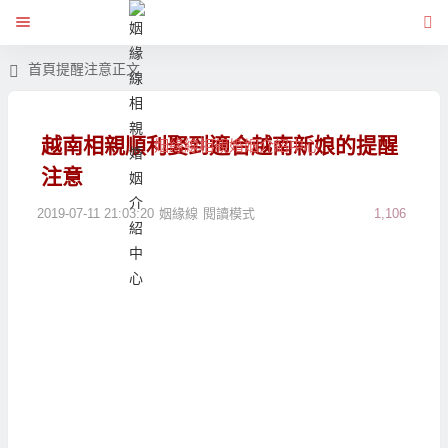
首頁
提醒注意
正文
越南相親順利娶到適合越南新娘的提醒
姻緣線相親婚姻介紹中心
注意
2019-07-11 21:03:20
姻緣線
閱讀模式
1,106