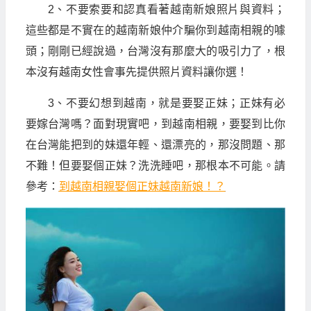
2、不要索要和認真看著越南新娘照片與資料；
這些都是不實在的越南新娘仲介騙你到越南相親的噱
頭；剛剛已經說過，台灣沒有那麼大的吸引力了，根
本沒有越南女性會事先提供照片資料讓你選！
3、不要幻想到越南，就是要娶正妹；正妹有必
要嫁台灣嗎？面對現實吧，到越南相親，要娶到比你
在台灣能把到的妹還年輕、還漂亮的，那沒問題、那
不難！但要娶個正妹？洗洗睡吧，那根本不可能。請
參考：
到越南相親娶個正妹越南新娘！？