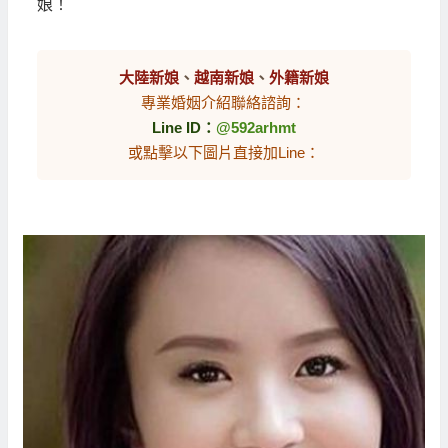
娘！
大陸新娘
、
越南新娘
、
外籍新娘
專業婚姻介紹聯絡諮詢：
Line ID：
@592arhmt
或點擊以下圖片直接加Line：