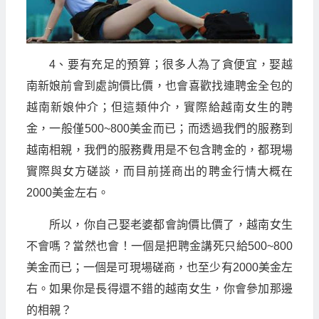
4、要有充足的預算；很多人為了貪便宜，娶越
南新娘前會到處詢價比價，也會喜歡找連聘金全包的
越南新娘仲介；但這類仲介，實際給越南女生的聘
金，一般僅500~800美金而已；而透過我們的服務到
越南相親，我們的服務費用是不包含聘金的，都現場
實際與女方磋談，而目前搓商出的聘金行情大概在
2000美金左右。
所以，你自己娶老婆都會詢價比價了，越南女生
不會嗎？當然也會！一個是把聘金講死只給500~800
美金而已；一個是可現場磋商，也至少有2000美金左
右。如果你是長得還不錯的越南女生，你會參加那邊
的相親？