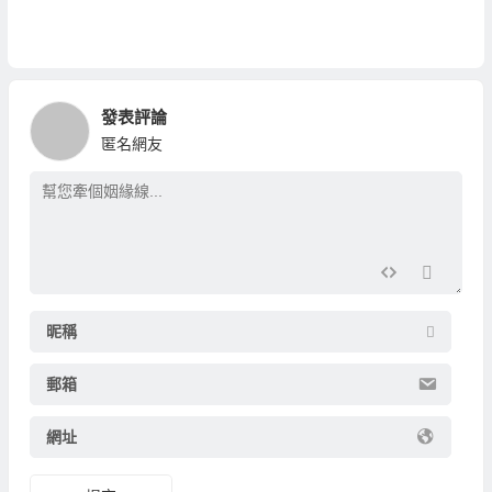
發表評論
匿名網友
昵稱
郵箱
網址