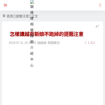
首頁
提醒注意
正文
怎樣讓越南新娘不跑掉的提醒注意
姻緣線相親婚姻介紹中心
2019-07-11 15:56:55
姻緣線
閱讀模式
1,311