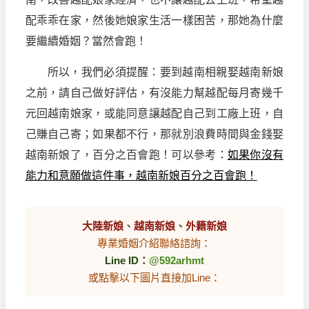
配乖乖在家，然後她娘家生活一樣困苦，那她為什麼
要繼續婚姻？當然會跑！
所以，我們必須提醒：要到越南相親娶越南新娘
之前，請自己做好評估，有沒能力幫越配每月寄幾千
元回越南娘家，或能同意讓越配自己到工廠上班，自
己賺自己寄；如果都不行，那就別浪費時間與金錢娶
越南新娘了，百分之百會跑！可以參考：
如果你沒有
能力和意願做這件事，越南新娘百分之百會跑！
大陸新娘
、
越南新娘
、
外籍新娘
專業婚姻介紹聯絡諮詢：
Line ID：
@592arhmt
或點擊以下圖片直接加Line：