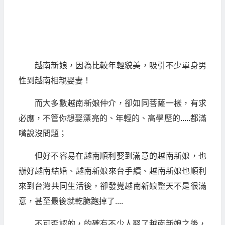
越南新娘，因為比較年輕貌美，吸引不少單身男
性到越南相親娶妻！
而大多數越南新娘仲介，卻如同菩薩一樣，有求
必應，不管你想娶漂亮的、年輕的、高學歷的.....都滿
嘴說沒問題；
但好不容易在越南順利娶到滿意的越南新娘，也
辦好越南結婚、越南新娘來台手續、越南新娘也順利
來到台灣共同生活後，卻發覺越南新娘整天不是很滿
意，甚至最後就乾脆跑掉了....
不可否認的，的確有不少人娶了越南新娘之後，