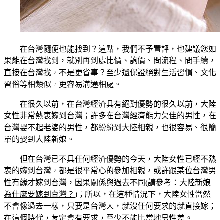
在台灣隨便也能找到？這點，我們不予置評，也建議您如
果能在台灣找到，就別再到處比價、詢價、問流程、問手續，
直接在台灣找，不是更省事？至少還保證絕對生活習慣、文化
習俗等相類似，更容易溝通相處。
在很久以前，在台灣經濟具有絕對優勢的很久以前，大陸
女性非常熱衷嫁到台灣；許多在台灣經濟能力欠佳的男性，在
台灣娶不起老婆的男性，都紛紛到大陸相親，也很容易、很簡
單的娶到大陸新娘。
但在台灣已不具任何經濟優勢的今天，大陸女性已經不熱
衷的嫁到台灣，都是很平常心的參加相親，或許跟某位台灣男
性有緣才嫁到台灣，因果關係與過去不同(請參考：
大陸新娘
為什麼要嫁到台灣？
)；所以，在這種情況下，大陸女性當然
不會像過去一樣，只要是台灣人，就沒任何要求的就直接嫁；
在這個時代，肯定會有要求，至少不能比當地男性差。