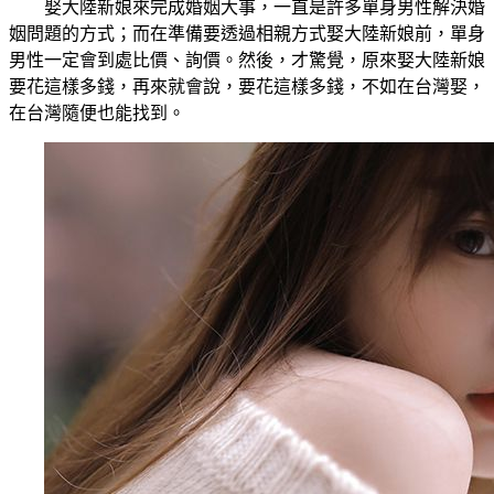
娶大陸新娘來完成婚姻大事，一直是許多單身男性解決婚
姻問題的方式；而在準備要透過相親方式娶大陸新娘前，單身
男性一定會到處比價、詢價。然後，才驚覺，原來娶大陸新娘
要花這樣多錢，再來就會說，要花這樣多錢，不如在台灣娶，
在台灣隨便也能找到。