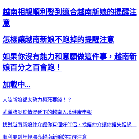
越南相親順利娶到適合越南新娘的提醒注
意
怎樣讓越南新娘不跑掉的提醒注意
如果你沒有能力和意願做這件事，越南新
娘百分之百會跑！
加載中...
大陸新娘都太勢力與死要錢！？
武漢肺炎疫情漫延下的越南入境健康申報
找對越南新娘仲介讓你有個好伴侶，找錯仲介讓你錯失姻緣！
順利娶到年輕漂亮越南新娘的提醒注意