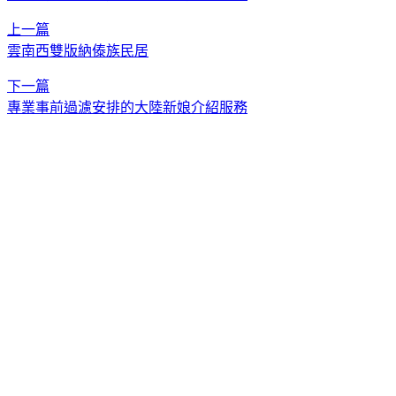
上一篇
雲南西雙版納傣族民居
下一篇
專業事前過濾安排的大陸新娘介紹服務