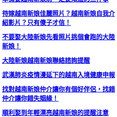
待嫁越南新娘佳麗照片？越南新娘自我介
紹影片？只有傻子才信！
不要娶大陸新娘先看照片挑個會跑的大陸
新娘！
大陸新娘越南新娘聯絡諮詢提醒
武漢肺炎疫情漫延下的越南入境健康申報
找對越南新娘仲介讓你有個好伴侶，找錯
仲介讓你錯失姻緣！
順利娶到年輕漂亮越南新娘的提醒注意