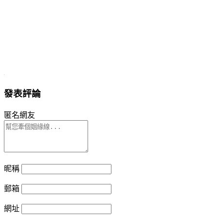
發表評論
匿名網友
昵稱
郵箱
網址