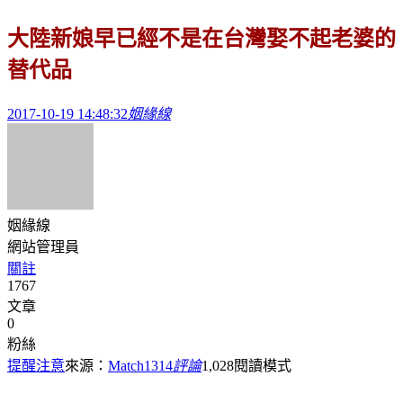
大陸新娘早已經不是在台灣娶不起老婆的
替代品
2017-10-19 14:48:32
姻緣線
姻緣線
網站管理員
關註
1767
文章
0
粉絲
提醒注意
來源：
Match1314
評論
1,028
閱讀模式