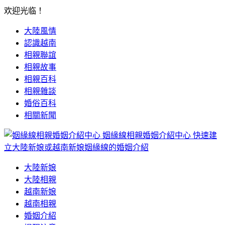
欢迎光临！
大陸風情
認識越南
相親聯誼
相親故事
相親百科
相親雜談
婚俗百科
相關新聞
姻緣線相親婚姻介紹中心
快速建
立大陸新娘或越南新娘姻緣線的婚姻介紹
大陸新娘
大陸相親
越南新娘
越南相親
婚姻介紹