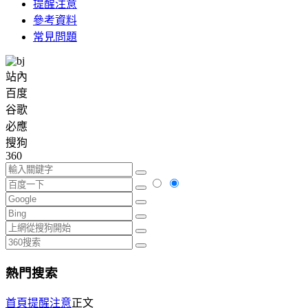
提醒注意
參考資料
常見問題
站內
百度
谷歌
必應
搜狗
360
熱門搜索
首頁
提醒注意
正文