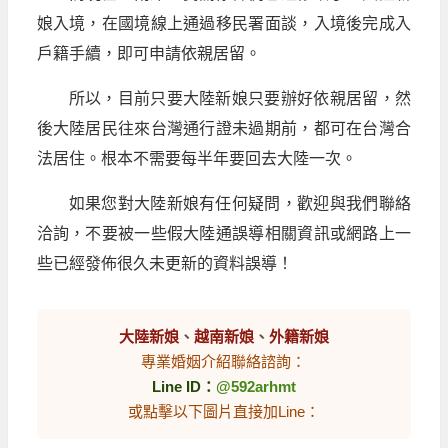
娘入境，在國境線上通過移民署面談，入境後完成入
戶籍手續，即可申請依親居留。
所以，目前只要大陸新娘只要辦好依親居留，然
後大陸居民往來台灣通行證未過期前，都可在台灣合
法居住。根本不需要每半年要回去大陸一次。
如果您對大陸新娘有任何疑問，歡迎與我們聯絡
洽詢，不要被一些假大陸通誤導相關資訊或網路上一
些已經發佈很久未更新的資料誤導！
大陸新娘
、
越南新娘
、
外籍新娘
專業婚姻介紹聯絡諮詢：
Line ID：
@592arhmt
或點擊以下圖片直接加Line：