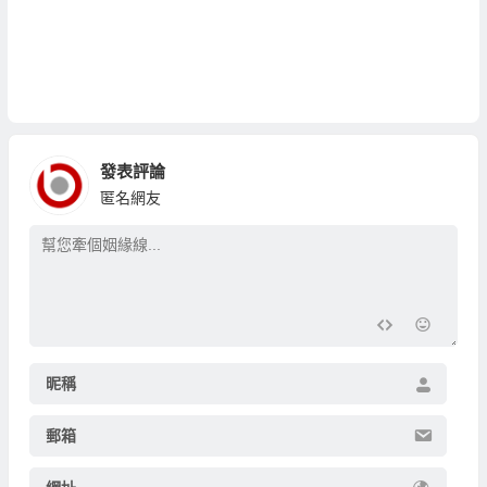
發表評論
匿名網友
昵稱
郵箱