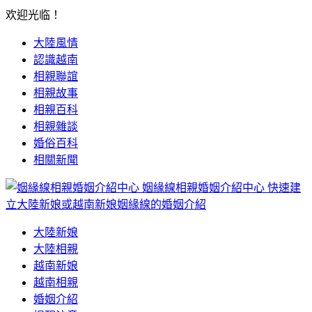
欢迎光临！
大陸風情
認識越南
相親聯誼
相親故事
相親百科
相親雜談
婚俗百科
相關新聞
姻緣線相親婚姻介紹中心
快速建
立大陸新娘或越南新娘姻緣線的婚姻介紹
大陸新娘
大陸相親
越南新娘
越南相親
婚姻介紹