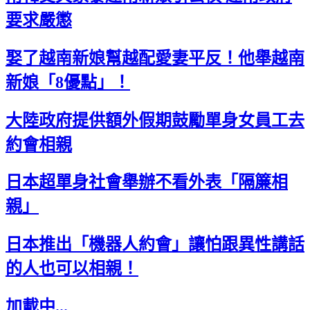
要求嚴懲
娶了越南新娘幫越配愛妻平反！他舉越南
新娘「8優點」！
大陸政府提供額外假期鼓勵單身女員工去
約會相親
日本超單身社會舉辦不看外表「隔簾相
親」
日本推出「機器人約會」讓怕跟異性講話
的人也可以相親！
加載中...