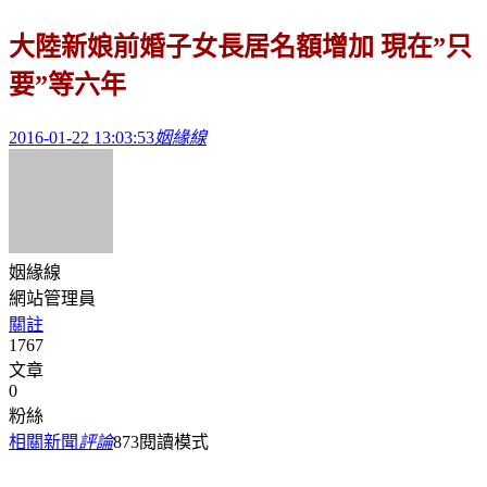
大陸新娘前婚子女長居名額增加 現在”只
要”等六年
2016-01-22 13:03:53
姻緣線
姻緣線
網站管理員
關註
1767
文章
0
粉絲
相關新聞
評論
873
閱讀模式