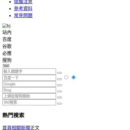
提醒注意
參考資料
常見問題
站內
百度
谷歌
必應
搜狗
360
熱門搜索
首頁
相關新聞
正文