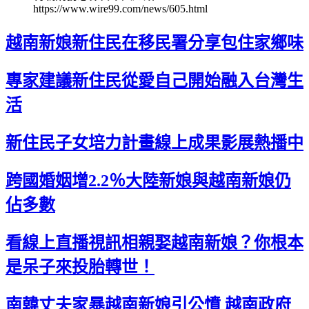
https://www.wire99.com/news/605.html
越南新娘新住民在移民署分享包住家鄉味
專家建議新住民從愛自己開始融入台灣生
活
新住民子女培力計畫線上成果影展熱播中
跨國婚姻增2.2％大陸新娘與越南新娘仍
佔多數
看線上直播視訊相親娶越南新娘？你根本
是呆子來投胎轉世！
南韓丈夫家暴越南新娘引公憤 越南政府