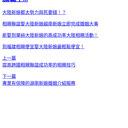
大陸新娘都太勢力與死要錢！？
相親聯誼娶大陸新娘越南新娘立即完成婚姻大事
能娶到單純大陸新娘的高成功率大陸相親活動！
到福建相親便宜娶大陸新娘最輕鬆便宜！
上一篇
提高跨國相親聯誼成功率的相親技巧
下一篇
專業有保障的湖南新娘婚姻介紹服務