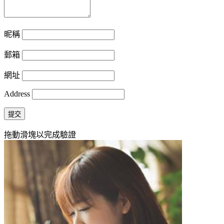
昵稱
郵箱
網址
Address
提交
拖動滑塊以完成驗證