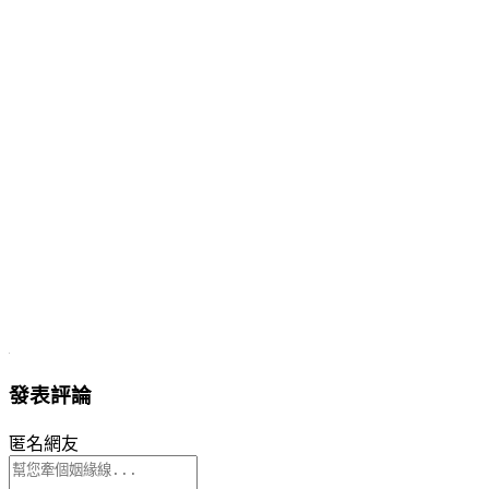
發表評論
匿名網友