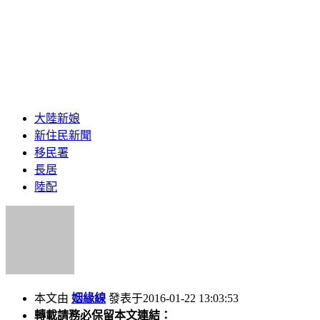
大陸新娘
新住民新聞
移民署
長居
陸配
本文由
姻緣線
發表于2016-01-22 13:03:53
轉載請務必保留本文連結：