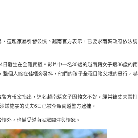
暴，這起家暴引發公憤。越南官方表示，已要求南韓政府依法調
4日發生在全羅南道。影片中一名30歲的越南籍女子遭36歲的南
，整個人縮在鞋櫃旁發抖，他們的孩子全程目睹父親的暴行，嚇
韓警方報案指出，這名越南籍女子因韓文不好，經常被丈夫毆打
涉嫌施暴的丈夫6日已被全羅南道警方逮捕。
公憤外，也備受越南民眾關注與憤怒。