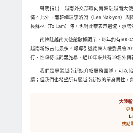
聲明指出，越南外交部還向南韓駐越南大
情。此外，南韓總理李洛淵（Lee Nak-yon）與
長蘇林（To Lam）時，也對此案表示遺憾，
南韓駐越南大使館數據顯示，每年約有6000
越南新娘占比最多。報導引述南韓人權委員會20
行、性虐待或武器施暴，近10年來共有19名外籍
我們是專業越南新娘介紹服務團隊，可以
續；但我們也希望所有娶越南新娘的單身男性，
大陸新
專
L
或點