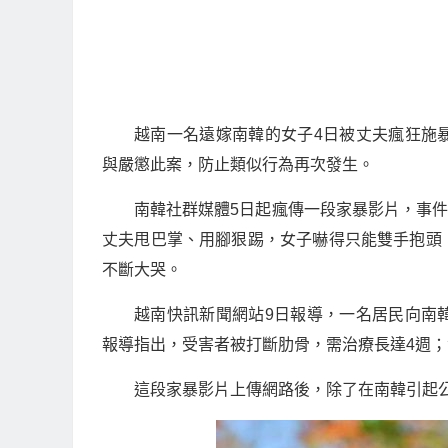
越南一名遠嫁南韓的女子4日被丈夫瘋狂施
與嚴懲此案，防止類似行為再次發生。
南韓社群媒體5日起瘋傳一段家暴影片，事件
丈夫甩巴掌、用腳狠踢，女子嚇得只能雙手抱頭
不斷大哭。
越南快訊新聞網站9日報導，一名居民向南
報導指出，受害者被打斷肋骨，需治療長達4週；
這段家暴影片上傳網路後，除了在南韓引起