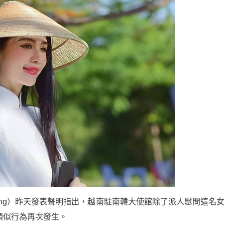
u Hang）昨天發表聲明指出，越南駐南韓大使館除了派人慰問這名
類似行為再次發生。