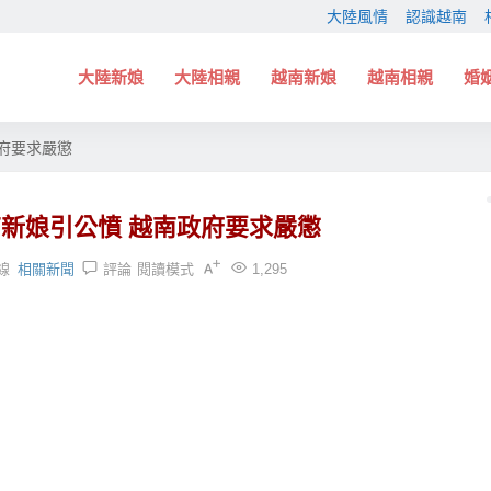
大陸風情
認識越南
大陸新娘
大陸相親
越南新娘
越南相親
婚
府要求嚴懲
新娘引公憤 越南政府要求嚴懲
線
相關新聞
評論
閱讀模式
1,295