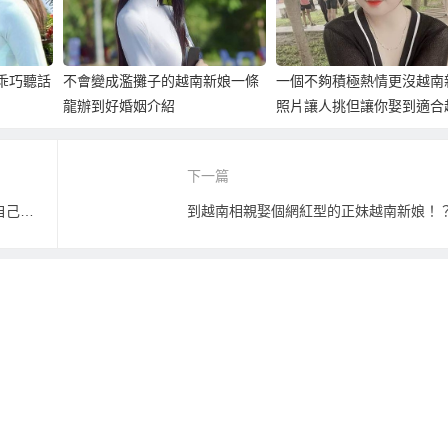
、乖巧聽話
不會變成濫攤子的越南新娘一條
一個不夠積極熱情更沒越南
龍辦到好婚姻介紹
照片讓人挑但讓你娶到適合
新娘的仲介！
下一篇
放下「公主病」台灣女生到越南相親讓自己生心理都更快樂！
到越南相親娶個網紅型的正妹越南新娘！